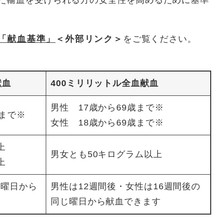
た輸血を受けられる方の安全性を高めるために基準
「献血基準」
＜外部リンク＞
をご覧ください。
献血
400ミリリットル全血献血
男性 17歳から69歳まで※
歳まで※
女性 18歳から69歳まで※
上
男女とも50キログラム以上
上
じ曜日から
男性は12週間後・女性は16週間後の
同じ曜日から献血できます