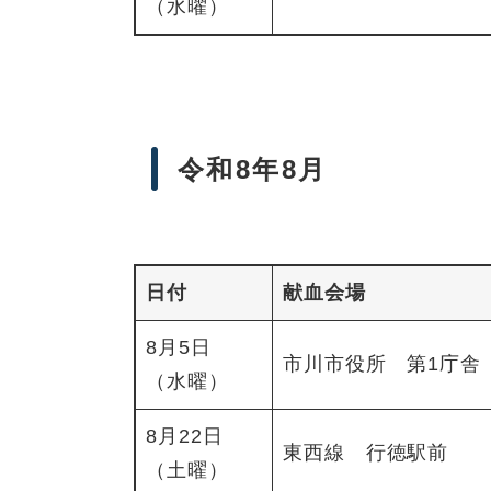
（水曜）
令和8年8月
日付
献血会場
8月5日
市川市役所 第1庁舎
（水曜）
8月22日
東西線 行徳駅前
（土曜）