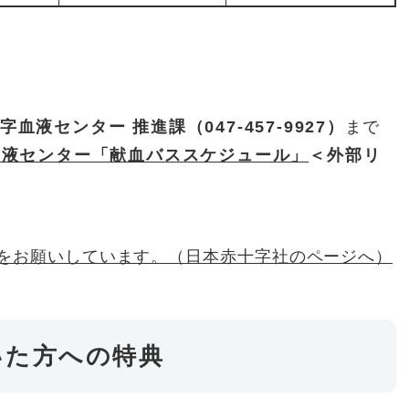
血液センター 推進課（047-457-9927）
まで
血液センター「献血バススケジュール」
＜外部リ
をお願いしています。（日本赤十字社のページへ）
いた方への特典