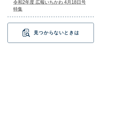
令和2年度 広報いちかわ 4月18日号
特集
見つからないときは