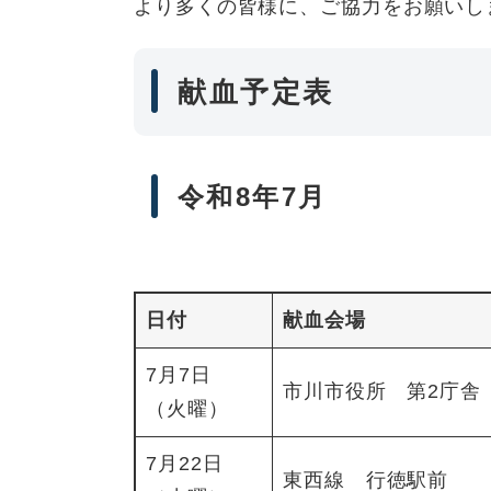
より多くの皆様に、ご協力をお願いし
献血予定表
令和8年7月
日付
献血会場
7月7日
市川市役所 第2庁舎
（火曜）
7月22日
東西線 行徳駅前