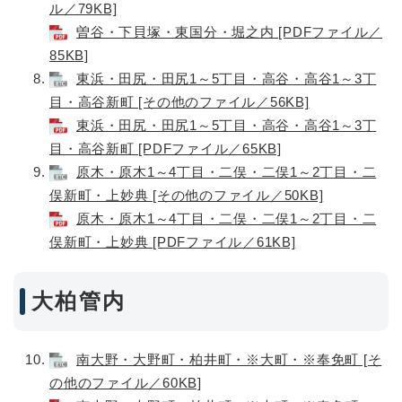
ル／79KB]
曽谷・下貝塚・東国分・堀之内 [PDFファイル／
85KB]
東浜・田尻・田尻1～5丁目・高谷・高谷1～3丁
目・高谷新町 [その他のファイル／56KB]
東浜・田尻・田尻1～5丁目・高谷・高谷1～3丁
目・高谷新町 [PDFファイル／65KB]
原木・原木1～4丁目・二俣・二俣1～2丁目・二
俣新町・上妙典 [その他のファイル／50KB]
原木・原木1～4丁目・二俣・二俣1～2丁目・二
俣新町・上妙典 [PDFファイル／61KB]
大柏管内
南大野・大野町・柏井町・※大町・※奉免町 [そ
の他のファイル／60KB]