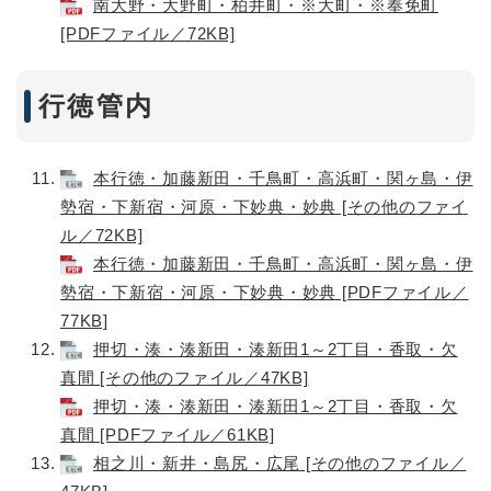
南大野・大野町・柏井町・※大町・※奉免町
[PDFファイル／72KB]
行徳管内
本行徳・加藤新田・千鳥町・高浜町・関ヶ島・伊
勢宿・下新宿・河原・下妙典・妙典 [その他のファイ
ル／72KB]
本行徳・加藤新田・千鳥町・高浜町・関ヶ島・伊
勢宿・下新宿・河原・下妙典・妙典 [PDFファイル／
77KB]
押切・湊・湊新田・湊新田1～2丁目・香取・欠
真間 [その他のファイル／47KB]
押切・湊・湊新田・湊新田1～2丁目・香取・欠
真間 [PDFファイル／61KB]
相之川・新井・島尻・広尾 [その他のファイル／