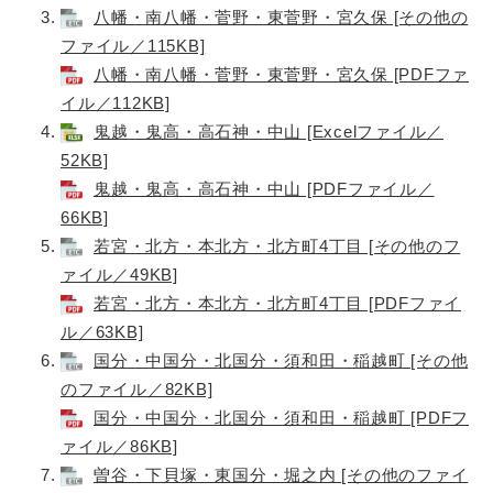
八幡・南八幡・菅野・東菅野・宮久保 [その他の
ファイル／115KB]
八幡・南八幡・菅野・東菅野・宮久保 [PDFファ
イル／112KB]
鬼越・鬼高・高石神・中山 [Excelファイル／
52KB]
鬼越・鬼高・高石神・中山 [PDFファイル／
66KB]
若宮・北方・本北方・北方町4丁目 [その他のフ
ァイル／49KB]
若宮・北方・本北方・北方町4丁目 [PDFファイ
ル／63KB]
国分・中国分・北国分・須和田・稲越町 [その他
のファイル／82KB]
国分・中国分・北国分・須和田・稲越町 [PDFフ
ァイル／86KB]
曽谷・下貝塚・東国分・堀之内 [その他のファイ