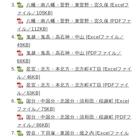
八幡・南八幡・菅野・東菅野・宮久保 [Excelフ
ァイル／105KB]
八幡・南八幡・菅野・東菅野・宮久保 [PDFファ
イル／112KB]
鬼越・鬼高・高石神・中山 [Excelファイル／
49KB]
鬼越・鬼高・高石神・中山 [PDFファイル／
66KB]
若宮・北方・本北方・北方町4丁目 [Excelファイ
ル／46KB]
若宮・北方・本北方・北方町4丁目 [PDFファイ
ル／63KB]
国分・中国分・北国分・須和田・稲越町 [Excel
ファイル／75KB]
国分・中国分・北国分・須和田・稲越町 [PDFフ
ァイル／86KB]
曽谷・下貝塚・東国分・堀之内 [Excelファイル