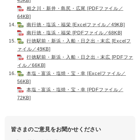
45KB]
相之川・新井・島尻・広尾 [PDFファイル／
64KB]
南行徳・塩浜・福栄 [Excelファイル／49KB]
南行徳・塩浜・福栄 [PDFファイル／68KB]
行徳駅前・新浜・入船・日之出・末広 [Excelフ
ァイル／49KB]
行徳駅前・新浜・入船・日之出・末広 [PDFファ
イル／66KB]
本塩・富浜・塩焼・宝・幸 [Excelファイル／
56KB]
本塩・富浜・塩焼・宝・幸 [PDFファイル／
72KB]
皆さまのご意見をお聞かせください