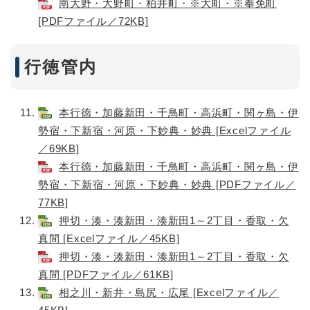
南大野・大野町・柏井町・※大町・※奉免町
[PDFファイル／72KB]
行徳管内
本行徳・加藤新田・千鳥町・高浜町・関ヶ島・伊
勢宿・下新宿・河原・下妙典・妙典 [Excelファイル
／69KB]
本行徳・加藤新田・千鳥町・高浜町・関ヶ島・伊
勢宿・下新宿・河原・下妙典・妙典 [PDFファイル／
77KB]
押切・湊・湊新田・湊新田1～2丁目・香取・欠
真間 [Excelファイル／45KB]
押切・湊・湊新田・湊新田1～2丁目・香取・欠
真間 [PDFファイル／61KB]
相之川・新井・島尻・広尾 [Excelファイル／