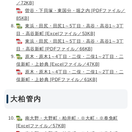
／72KB]
曽谷・下貝塚・東国分・堀之内 [PDFファイル／
85KB]
東浜・田尻・田尻1～5丁目・高谷・高谷1～3丁
目・高谷新町 [Excelファイル／53KB]
東浜・田尻・田尻1～5丁目・高谷・高谷1～3丁
目・高谷新町 [PDFファイル／66KB]
原木・原木1～4丁目・二俣・二俣1～2丁目・二
俣新町・上妙典 [Excelファイル／47KB]
原木・原木1～4丁目・二俣・二俣1～2丁目・二
俣新町・上妙典 [PDFファイル／61KB]
大柏管内
南大野・大野町・柏井町・※大町・※奉免町
[Excelファイル／57KB]