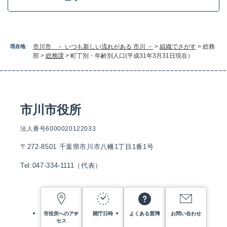
市川市 － いつも新しい流れがある 市川 －
>
組織でさがす
>
総務
現在地
部
>
総務課
>
町丁別・年齢別人口(平成31年3月31日現在）
市川市役所
法人番号6000020122033
〒272-8501 千葉県市川市八幡1丁目1番1号
Tel:047-334-1111（代表）
市役所へのアク
開庁日時
よくある質問
お問い合わせ
セス