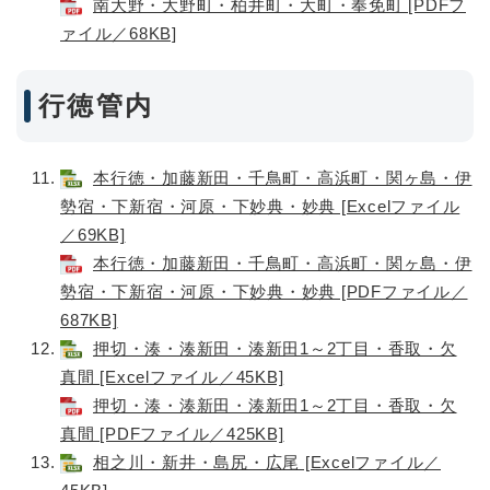
南大野・大野町・柏井町・大町・奉免町 [PDFフ
ァイル／68KB]
行徳管内
本行徳・加藤新田・千鳥町・高浜町・関ヶ島・伊
勢宿・下新宿・河原・下妙典・妙典 [Excelファイル
／69KB]
本行徳・加藤新田・千鳥町・高浜町・関ヶ島・伊
勢宿・下新宿・河原・下妙典・妙典 [PDFファイル／
687KB]
押切・湊・湊新田・湊新田1～2丁目・香取・欠
真間 [Excelファイル／45KB]
押切・湊・湊新田・湊新田1～2丁目・香取・欠
真間 [PDFファイル／425KB]
相之川・新井・島尻・広尾 [Excelファイル／