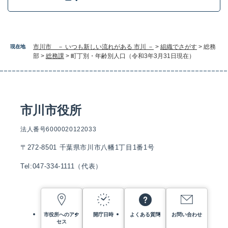
市川市 － いつも新しい流れがある 市川 －
>
組織でさがす
>
総務
現在地
部
>
総務課
>
町丁別・年齢別人口（令和3年3月31日現在）
市川市役所
法人番号6000020122033
〒272-8501 千葉県市川市八幡1丁目1番1号
Tel:047-334-1111（代表）
市役所へのアク
開庁日時
よくある質問
お問い合わせ
セス