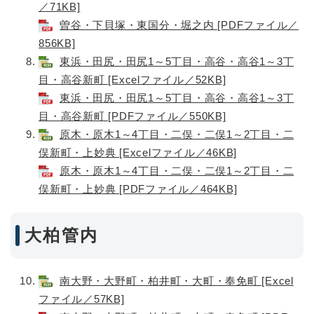
／71KB]
曽谷・下貝塚・東国分・堀之内 [PDFファイル／
856KB]
東浜・田尻・田尻1～5丁目・高谷・高谷1～3丁
目・高谷新町 [Excelファイル／52KB]
東浜・田尻・田尻1～5丁目・高谷・高谷1～3丁
目・高谷新町 [PDFファイル／550KB]
原木・原木1～4丁目・二俣・二俣1～2丁目・二
俣新町・上妙典 [Excelファイル／46KB]
原木・原木1～4丁目・二俣・二俣1～2丁目・二
俣新町・上妙典 [PDFファイル／464KB]
大柏管内
南大野・大野町・柏井町・大町・奉免町 [Excel
ファイル／57KB]