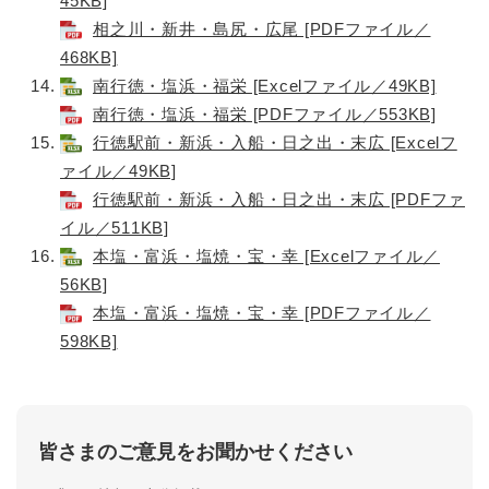
45KB]
相之川・新井・島尻・広尾 [PDFファイル／
468KB]
南行徳・塩浜・福栄 [Excelファイル／49KB]
南行徳・塩浜・福栄 [PDFファイル／553KB]
行徳駅前・新浜・入船・日之出・末広 [Excelフ
ァイル／49KB]
行徳駅前・新浜・入船・日之出・末広 [PDFファ
イル／511KB]
本塩・富浜・塩焼・宝・幸 [Excelファイル／
56KB]
本塩・富浜・塩焼・宝・幸 [PDFファイル／
598KB]
皆さまのご意見をお聞かせください