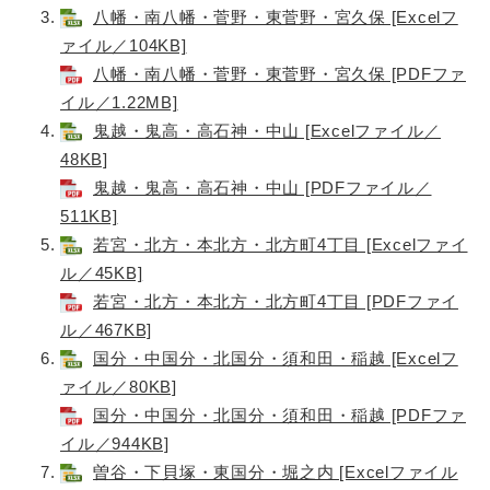
八幡・南八幡・菅野・東菅野・宮久保 [Excelフ
ァイル／104KB]
八幡・南八幡・菅野・東菅野・宮久保 [PDFファ
イル／1.22MB]
鬼越・鬼高・高石神・中山 [Excelファイル／
48KB]
鬼越・鬼高・高石神・中山 [PDFファイル／
511KB]
若宮・北方・本北方・北方町4丁目 [Excelファイ
ル／45KB]
若宮・北方・本北方・北方町4丁目 [PDFファイ
ル／467KB]
国分・中国分・北国分・須和田・稲越 [Excelフ
ァイル／80KB]
国分・中国分・北国分・須和田・稲越 [PDFファ
イル／944KB]
曽谷・下貝塚・東国分・堀之内 [Excelファイル