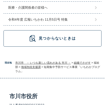
医療・介護関係者の皆様へ
令和4年度 広報いちかわ 11月5日号 特集
見つからないときは
市川市 － いつも新しい流れがある 市川 －
>
組織でさがす
>
福祉
現在地
部
>
地域包括支援課
>
短期集中予防サービス事業「いちわかプログ
ラム」
市川市役所