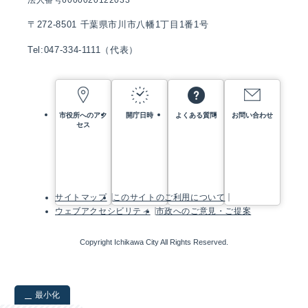
法人番号6000020122033
〒272-8501 千葉県市川市八幡1丁目1番1号
Tel:047-334-1111（代表）
市役所へのアク
開庁日時
よくある質問
お問い合わせ
セス
サイトマップ
このサイトのご利用について
ウェブアクセシビリティ
市政へのご意見・ご提案
Copyright Ichikawa City All Rights Reserved.
最小化