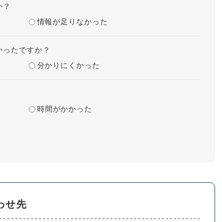
か？
情報が足りなかった
かったですか？
分かりにくかった
時間がかかった
わせ先