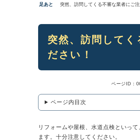
足あと
突然、訪問してくる不審な業者にご注
本
突然、訪問してく
文
ださい！
ページID：00
ページ内目次
リフォームや屋根、水道点検といって
ます。十分注意してください。