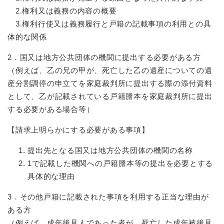
2.権利又は義務の内容の概要
3.権利行使又は義務履行と戸籍の記載事項の利用との具
体的な関係
2．国又は地方公共団体の機関に提出する必要がある方
（例えば、乙の兄の甲が、死亡した乙の遺産についての遺
産分割調停の申立てを家庭裁判所に提出する際の添付資料
として、乙が記載されている戸籍謄本を家庭裁判所に提出
する必要がある場合等）
【請求上明らかにする必要がある事項】
提出先となる国又は地方公共団体の機関の名称
1で記載した機関への戸籍謄本等の提出を必要とする
具体的な理由
3．その他戸籍に記載された事項を利用する正当な理由が
ある方
（例えば、成年後見人であった者が、死亡した成年被後見