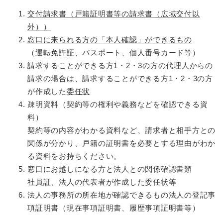
交付請求書（戸籍証明書等の請求書（広域交付以
外））
窓口に来られる方の「本人確認」ができるもの
（運転免許証、パスポート、個人番号カード等）
請求することができる方1・2・3の方の代理人からの
請求の場合は、請求することができる方1・2・3の方
が作成した
委任状
疎明資料（契約等の権利や義務などを確認できる資
料）
契約等の内容がわかる資料など、請求者と相手方との
関係が分かり、戸籍の証明書を必要とする理由がわか
る資料をお持ちください。
窓口にお越しになる方と法人との関係確認書類
社員証、法人の代表者が作成した委任状等
法人の事務所の所在地が確認できるもの法人の登記事
項証明書（現在事項証明書、履歴事項証明書等）