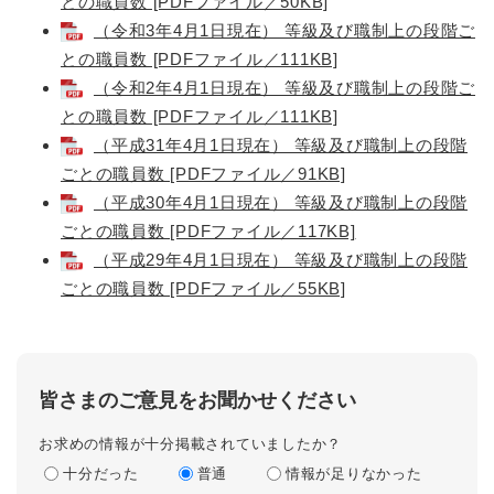
との職員数 [PDFファイル／50KB]
（令和3年4月1日現在） 等級及び職制上の段階ご
との職員数 [PDFファイル／111KB]
（令和2年4月1日現在） 等級及び職制上の段階ご
との職員数 [PDFファイル／111KB]
（平成31年4月1日現在） 等級及び職制上の段階
ごとの職員数 [PDFファイル／91KB]
（平成30年4月1日現在） 等級及び職制上の段階
ごとの職員数 [PDFファイル／117KB]
（平成29年4月1日現在） 等級及び職制上の段階
ごとの職員数 [PDFファイル／55KB]
皆さまのご意見をお聞かせください
お求めの情報が十分掲載されていましたか？
十分だった
普通
情報が足りなかった