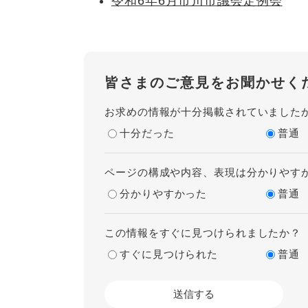
令和6年6月市川市議会定例会
皆さまのご意見をお聞かせく
お求めの情報が十分掲載されていました
十分だった
普通
ページの構成や内容、表現は分かりやす
分かりやすかった
普通
この情報をすぐに見つけられましたか？
すぐに見つけられた
普通