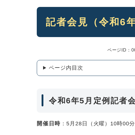
本
記者会見（令和6年
文
ページID：00
ページ内目次
令和6年5月定例記者
開催日時
：5月28日（火曜）10時00