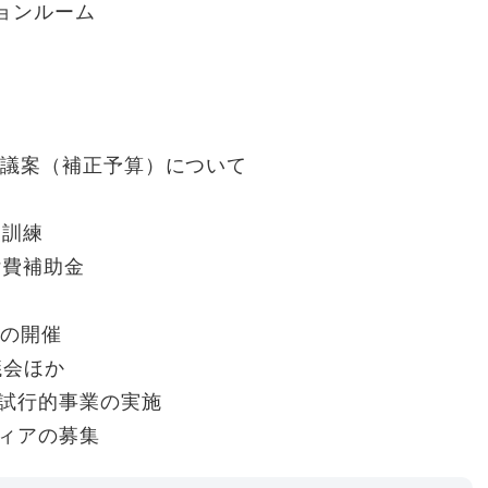
ションルーム
出議案（補正予算）について
災訓練
付費補助金
会の開催
議会ほか
試行的事業の実施
ィアの募集