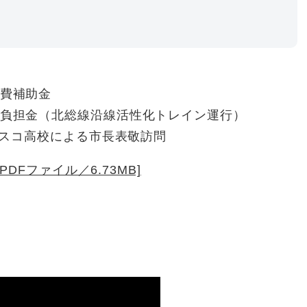
費補助金
負担金（北総線沿線活性化トレイン運行）
スコ高校による市長表敬訪問
DFファイル／6.73MB]