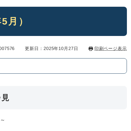
5月）
07576
更新日：2025年10月27日
印刷ページ表示
会見
分～