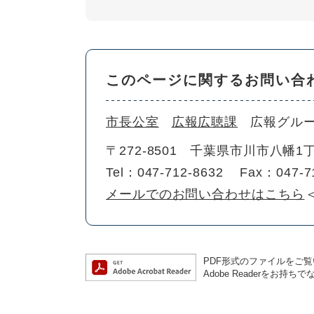
このページに関するお問い合
市長公室
広報広聴課
広報グル
〒272-8501
千葉県市川市八幡1丁
Tel：047-712-8632
Fax：047-7
メールでのお問い合わせはこちら
PDF形式のファイルをご覧い
Adobe Readerを