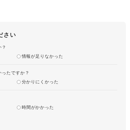
ださい
か？
情報が足りなかった
かったですか？
分かりにくかった
時間がかかった