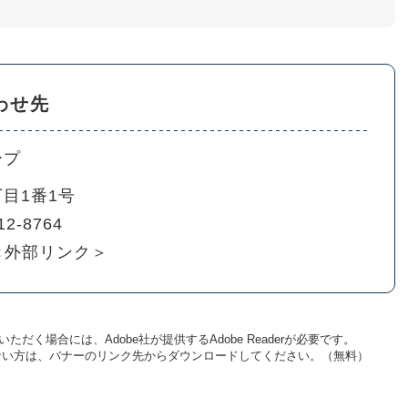
わせ先
ープ
目1番1号
12-8764
＜外部リンク＞
ただく場合には、Adobe社が提供するAdobe Readerが必要です。
お持ちでない方は、バナーのリンク先からダウンロードしてください。（無料）