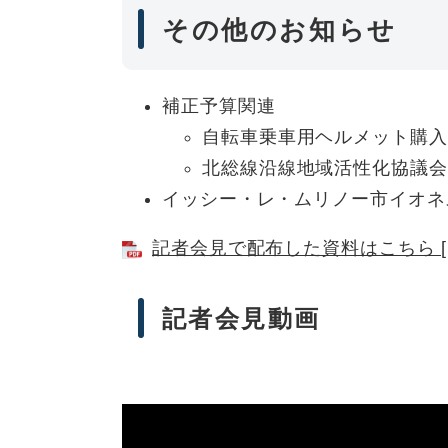
その他のお知らせ
補正予算関連
自転車乗車用ヘルメット購入
北総線沿線地域活性化協議会
イッシー・レ・ムリノー市イオネ
記者会見で配布した資料はこちら [P
記者会見動画