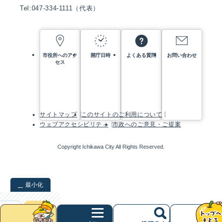
Tel:047-334-1111（代表）
市役所へのアク
開庁日時
よくある質問
お問い合わせ
セス
サイトマップ
このサイトのご利用について
ウェブアクセシビリティ
市政へのご意見・ご提案
Copyright Ichikawa City All Rights Reserved.
最小化
検索
クリア
次