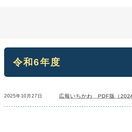
本
令和6年度
文
広報いちかわ PDF版（202
2025年10月27日