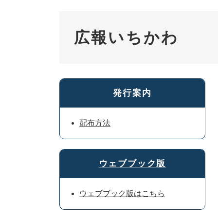
広報いちかわ
発行案内
配布方法
ウェブブック版
ウェブブック版はこちら