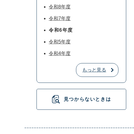
令和8年度
令和7年度
令和6年度
令和5年度
令和4年度
もっと見る
見つからないときは