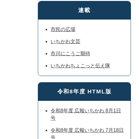
連載
市民の広場
いちかわ文芸
市川にこうご期待
いちかわちょこっと伝え隊
令和8年度 HTML版
令和8年度 広報いちかわ 8月1日
号
令和8年度 広報いちかわ 7月18日
号