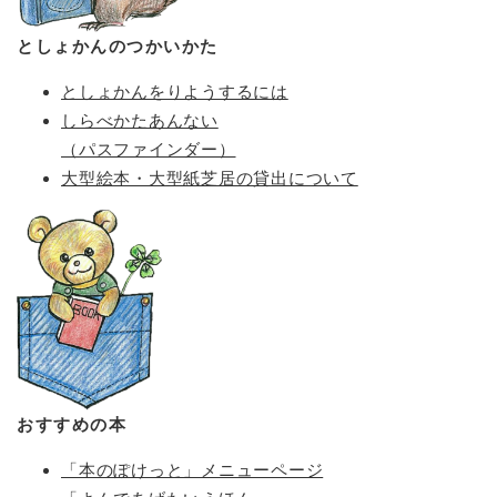
としょかんのつかいかた
としょかんをりようするには
しらべかたあんない
（パスファインダー）
大型絵本・大型紙芝居の貸出について
おすすめの本
「本のぽけっと」メニューページ