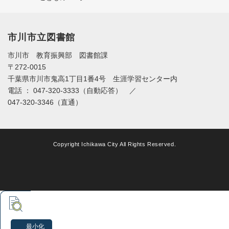
市川市立図書館
市川市 教育振興部 図書館課
〒272-0015
千葉県市川市鬼高1丁目1番4号 生涯学習センター内
電話 ： 047-320-3333（自動応答） ／
047-320-3346（直通）
Copyright Ichikawa City All Rights Reserved.
最小化