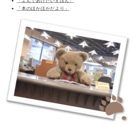
「よんであげたいえほん」
「本のほかほかだより」