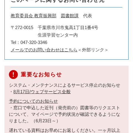
このページに関するお問い合わせ先
教育委員会 教育振興部
図書館課
代表
〒272-0015
千葉県市川市鬼高1丁目1番4号
生涯学習センター内
Tel：047-320-3346
メールでのお問い合わせはこちら
＜外部リンク＞
重要なお知らせ
システム・メンテナンスによるサービス停止のお知らせ
・
8月17日/ウェブサービス全般
予約についてのお知らせ
・窓口で申込した近刊（発売前の）図書等のリクエスト
について、マイページで予約状況が確認できるようにな
りました。（6月23日～）
遅れている資料はお早めにお返しください。一ヶ月以上