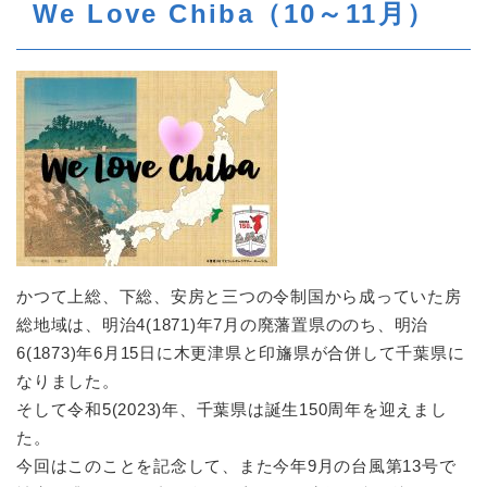
We Love Chiba（10～11月）
かつて上総、下総、安房と三つの令制国から成っていた房
総地域は、明治4(1871)年7月の廃藩置県ののち、明治
6(1873)年6月15日に木更津県と印旛県が合併して千葉県に
なりました。
そして令和5(2023)年、千葉県は誕生150周年を迎えまし
た。
今回はこのことを記念して、また今年9月の台風第13号で