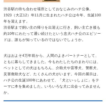
渋谷駅の待ち合わせ場所としておなじみのハチ公像。
1923（大正12）年11月に生まれたハチ公は今年、生誕100
年を迎えます。
渋谷駅まで飼い主の帰りを出迎えに行き、飼い主亡き後も
約10年にわたって通い続けたという忠犬ハチ公のエピソー
ドは、誰もが知っているのではないでしょうか。
犬はおよそ4万年前から、人間のよきパートナーとして、
ともに暮らしてきました。今もわたしたちのまわりには、
ペットとしての犬はもちろん、介助犬や盲導犬、警察犬、
災害救助犬など、たくさんの犬がいます。今回の展示は、
ハチ公の生誕100年にあわせて、「犬といっしょに」をテ
ーマに本を集めました。いろいろな犬に出会ってみません
か。