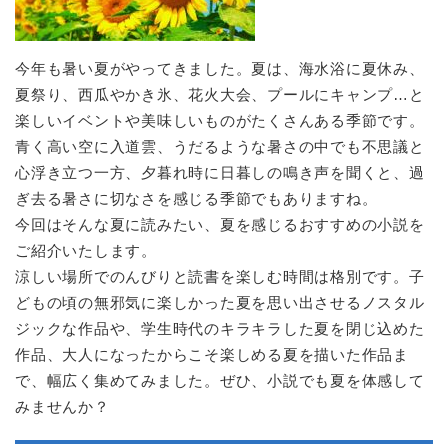
今年も暑い夏がやってきました。夏は、海水浴に夏休み、
夏祭り、西瓜やかき氷、花火大会、プールにキャンプ…と
楽しいイベントや美味しいものがたくさんある季節です。
青く高い空に入道雲、うだるような暑さの中でも不思議と
心浮き立つ一方、夕暮れ時に日暮しの鳴き声を聞くと、過
ぎ去る暑さに切なさを感じる季節でもありますね。
今回はそんな夏に読みたい、夏を感じるおすすめの小説を
ご紹介いたします。
涼しい場所でのんびりと読書を楽しむ時間は格別です。子
どもの頃の無邪気に楽しかった夏を思い出させるノスタル
ジックな作品や、学生時代のキラキラした夏を閉じ込めた
作品、大人になったからこそ楽しめる夏を描いた作品ま
で、幅広く集めてみました。ぜひ、小説でも夏を体感して
みませんか？