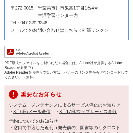
〒272-0015
千葉県市川市鬼高1丁目1番4号
生涯学習センター内
Tel：047-320-3346
メールでのお問い合わせはこちら
＜外部リンク＞
PDF形式のファイルをご覧いただく場合には、Adobe社が提供するAdobe
Readerが必要です。
Adobe Readerをお持ちでない方は、バナーのリンク先からダウンロードして
ください。（無料）
重要なお知らせ
システム・メンテナンスによるサービス停止のお知らせ
・
8月6日/メール送信
・
8月17日/ウェブサービス全般
予約についてのお知らせ
・窓口で申込した近刊（発売前の）図書等のリクエスト