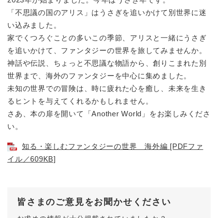
「不思議の国のアリス」はうさぎを追いかけて別世界に迷
い込みました。
家でくつろぐことの多いこの季節、アリスと一緒にうさぎ
を追いかけて、ファンタジーの世界を旅してみませんか。
神話や伝説、ちょっと不思議な物語から、創りこまれた別
世界まで、海外のファンタジーを中心に集めました。
未知の世界での冒険は、時に疲れた心を癒し、未来を生き
るヒントを与えてくれるかもしれません。
さあ、本の扉を開いて「Another World」をお楽しみくださ
い。
知る・楽しむファンタジーの世界 海外編 [PDFファ
イル／609KB]
皆さまのご意見をお聞かせください