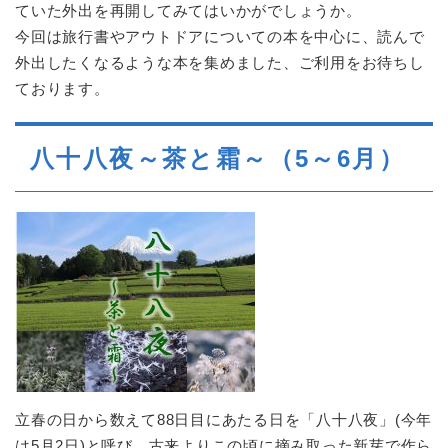
ていた外出を再開してみてはいかがでしょうか。
今回は旅行書やアウトドアについての本を中心に、読んで
外出したくなるような本を集めました、ご利用をお待ちし
ております。
八十八夜～茶と霜～（5～6月）
立春の日から数えて88日目にあたる日を「八十八夜」(今年
は5月2日)と呼び、古来よりこの頃に摘み取った新芽で作ら