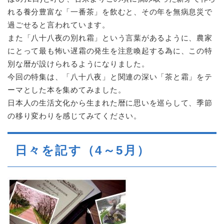
れる養分豊富な「一番茶」を飲むと、その年を無病息災で
過ごせると言われています。
また「八十八夜の別れ霜」という言葉があるように、農家
にとって最も怖い遅霜の発生を注意喚起する為に、この特
別な暦が設けられるようになりました。
今回の特集は、「八十八夜」と関連の深い「茶と霜」をテ
ーマとした本を集めてみました。
日本人の生活文化から生まれた暦に思いを巡らして、季節
の移り変わりを感じてみてください。
日々を記す（4～5月）