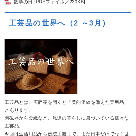
数学の日 [PDFファイル／230KB]
工芸品の世界へ（2 ～3月）
工芸品とは、広辞苑を開くと「美的価値を備えた実用品」
とあります。
陶磁器から染織など、私達の暮らしに息づいている様々な
工芸品。
今回は生活用品から伝統工芸まで、また日本だけでなく世