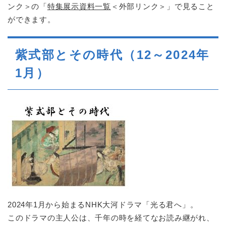
ンク＞
の「
特集展示資料一覧
＜外部リンク＞
」で見ること
ができます。
紫式部とその時代（12～2024年
1月）
2024年1月から始まるNHK大河ドラマ「光る君へ」。
このドラマの主人公は、千年の時を経てなお読み継がれ、