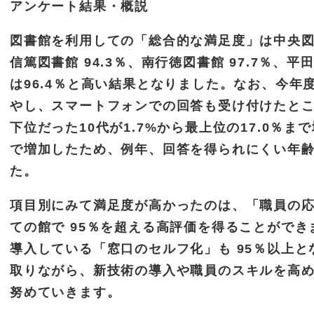
アンケート結果・概説
図書館を利用しての「総合的な満足度」は中央図書館
信篤図書館 94.3％、南行徳図書館 97.7％、平
は96.4％と高い結果となりました。なお、今
やし、スマートフォンでの回答も受け付けたと
下位だった10代が1.7%から最上位の17.0％まで
で増加したため、例年、回答を得られにくい年
た。
項目別にみて満足度が高かったのは、「職員の
ての館で 95％を超える高評価を得ることがで
導入している「窓口のセルフ化」も 95％以上
取りながら、新技術の導入や職員のスキルを高
努めていきます。