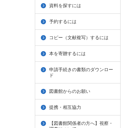
資料を探すには
予約するには
コピー（文献複写）するには
本を寄贈するには
申請手続きの書類のダウンロー
ド
図書館からのお願い
提携・相互協力
【図書館関係者の方へ】視察・