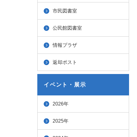
市民図書室
公民館図書室
情報プラザ
返却ポスト
イベント・展示
2026年
2025年