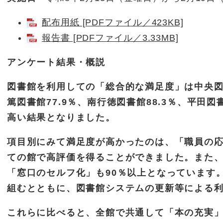
配布用紙 [PDFファイル／423KB]
報告書 [PDFファイル／3.33MB]
アンケート結果・概説
図書館を利用しての「総合的な満足度」は中央図書館
篤図書館77.9％、南行徳図書館88.3％、平田図書
高い結果となりました。
項目別にみて満足度が高かったのは、「職員の
ての館で高評価を得ることができました。また
「窓口のセルフ化」も90％以上となっています
組むとともに、図書館システムの更新等による
これらに比べると、全館で共通して「本の充実