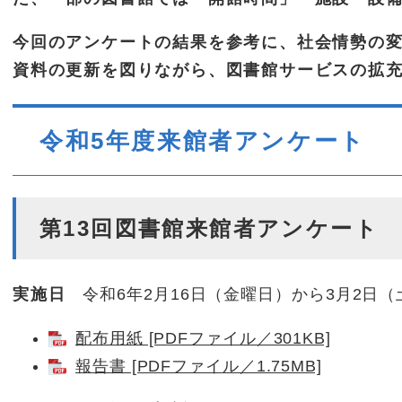
今回のアンケートの結果を参考に、社会情勢の
資料の更新を図りながら、図書館サービスの拡
令和5年度来館者アンケート
第13回図書館来館者アンケート
実施日
令和6年2月16日（金曜日）から3月2日（
配布用紙 [PDFファイル／301KB]
報告書 [PDFファイル／1.75MB]