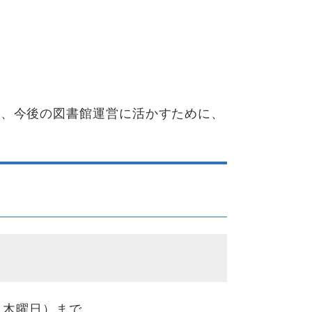
し、今後の図書館運営に活かすために、
。
（木曜日）まで