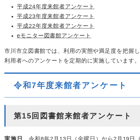
平成24年度来館者アンケート
平成23年度来館者アンケート
平成22年度来館者アンケート
eモニター図書館アンケート
市川市立図書館では、利用の実態や満足度を把握
利用者へのアンケートを定期的に実施しています
令和7年度来館者アンケート
第15回図書館来館者アンケート
実施日
令和8年2月13日（金曜日）から2月19日