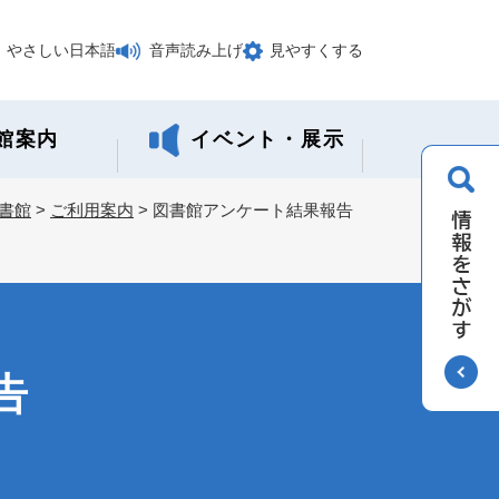
やさしい日本語
音声読み上げ
見やすくする
館案内
イベント・展示
書館
>
ご利用案内
>
図書館アンケート結果報告
告