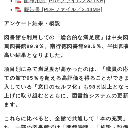
配布用紙 [PDFファイル／821KB]
報告書 [PDFファイル／3.44MB]
アンケート結果・概説
図書館を利用しての「総合的な満足度」は中央図書館
篤図書館89.9％、南行徳図書館98.5％、平田図書
高い結果となりました。
項目別にみて満足度が高かったのは、「職員の
ての館で95％を超える高評価を得ることができ
入している「窓口のセルフ化」も98％以上とな
上げに取り組むとともに、図書館システムの更
ます。
これらに比べると、全館で共通して「本の充実
た、一部の図書館では「開館時間」「施設・設