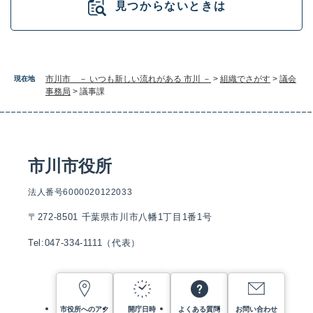
見つからないときは
市川市 － いつも新しい流れがある 市川 －
>
組織でさがす
>
議会
現在地
事務局
>
議事課
市川市役所
法人番号6000020122033
〒272-8501 千葉県市川市八幡1丁目1番1号
Tel:047-334-1111（代表）
市役所へのアク
開庁日時
よくある質問
お問い合わせ