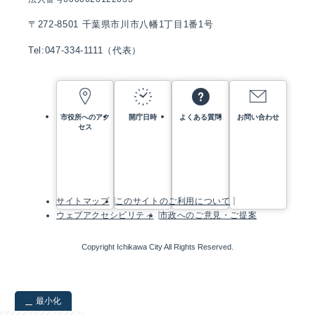
〒272-8501 千葉県市川市八幡1丁目1番1号
Tel:047-334-1111（代表）
市役所へのアク
開庁日時
よくある質問
お問い合わせ
セス
サイトマップ
このサイトのご利用について
ウェブアクセシビリティ
市政へのご意見・ご提案
Copyright Ichikawa City All Rights Reserved.
最小化