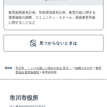
教育振興基本計画、学校環境基本計画、教育行政に関する
重要施策の調整、コミュニティ・スクール、家庭教育学級
に関することなど
見つからないときは
市川市 － いつも新しい流れがある 市川 －
>
組織でさがす
>
教育
現在地
委員会 教育振興部
>
教育政策課
市川市役所
法人番号6000020122033