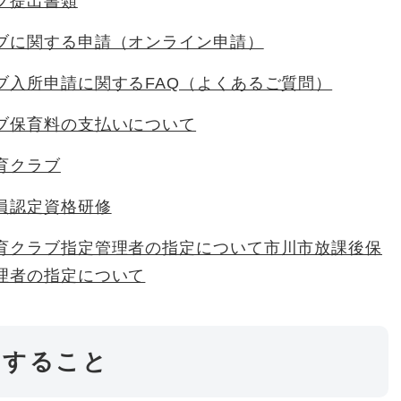
ブ提出書類
ブに関する申請（オンライン申請）
ブ入所申請に関するFAQ（よくあるご質問）
ブ保育料の支払いについて
育クラブ
員認定資格研修
育クラブ指定管理者の指定について市川市放課後保
理者の指定について
関すること