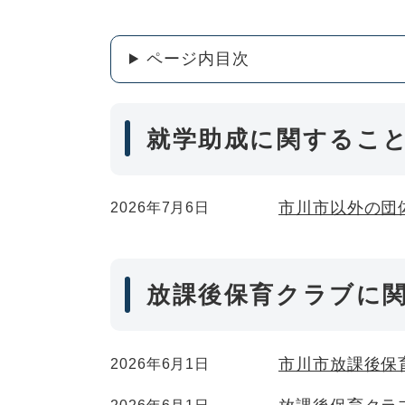
ページ内目次
就学助成に関するこ
市川市以外の団
2026年7月6日
放課後保育クラブに
市川市放課後保
2026年6月1日