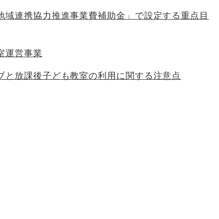
地域連携協力推進事業費補助金」で設定する重点目
室運営事業
ブと放課後子ども教室の利用に関する注意点