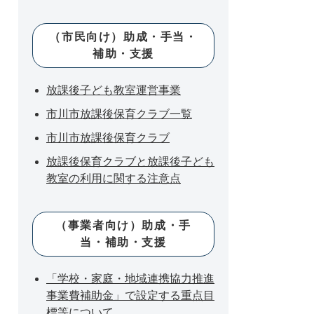
（市民向け）助成・手当・
補助・支援
放課後子ども教室運営事業
市川市放課後保育クラブ一覧
市川市放課後保育クラブ
放課後保育クラブと放課後子ども
教室の利用に関する注意点
（事業者向け）助成・手
当・補助・支援
「学校・家庭・地域連携協力推進
事業費補助金」で設定する重点目
標等について