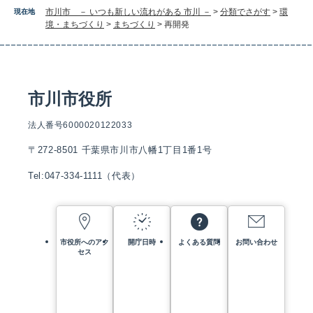
市川市 － いつも新しい流れがある 市川 －
>
分類でさがす
>
環
現在地
境・まちづくり
>
まちづくり
>
再開発
市川市役所
法人番号6000020122033
〒272-8501 千葉県市川市八幡1丁目1番1号
Tel:047-334-1111（代表）
市役所へのアク
開庁日時
よくある質問
お問い合わせ
セス