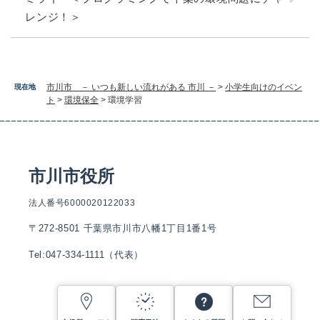
レンジ！＞
市川市 － いつも新しい流れがある 市川 －
>
小学生向けのイベン
現在地
ト
>
環境保全
>
環境学習
市川市役所
法人番号6000020122033
〒272-8501 千葉県市川市八幡1丁目1番1号
Tel:047-334-1111（代表）