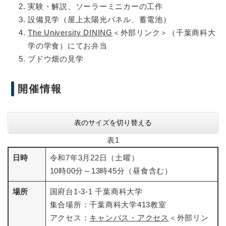
実験・解説、ソーラーミニカーの工作
設備見学（屋上太陽光パネル、蓄電池）
The University DINING
＜外部リンク＞
（千葉商科大
学の学食）にてお弁当
ブドウ畑の見学
開催情報
表のサイズを切り替える
表1
日時
令和7年3月22日（土曜）
10時00分～13時45分（昼食含む）
場所
国府台1-3-1 千葉商科大学
集合場所：千葉商科大学413教室
アクセス：
キャンパス・アクセス
＜外部リン