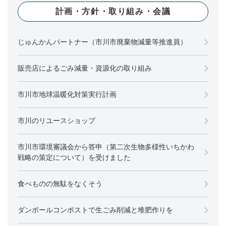
計画・方針・取り組み・会議
じゅんかんパートナー（市川市廃棄物減量等推進員）
販売店によるごみ減量・資源化の取り組み
市川市地球温暖化対策実行計画
市川のリユースショップ
市川市環境審議会から答申（第二次生物多様性いちかわ
戦略の策定について）を受けました
食べものの無駄をなくそう
ダンボールコンポストで生ごみ削減と堆肥作りを