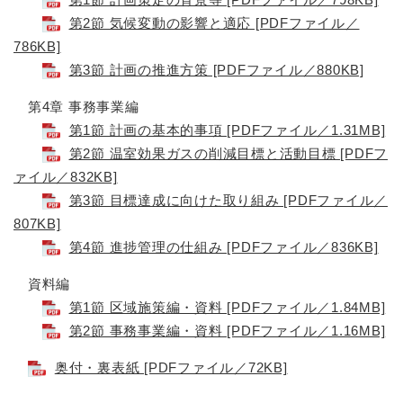
第2節 気候変動の影響と適応 [PDFファイル／
786KB]
第3節 計画の推進方策 [PDFファイル／880KB]
第4章 事務事業編
第1節 計画の基本的事項 [PDFファイル／1.31MB]
第2節 温室効果ガスの削減目標と活動目標 [PDFフ
ァイル／832KB]
第3節 目標達成に向けた取り組み [PDFファイル／
807KB]
第4節 進捗管理の仕組み [PDFファイル／836KB]
資料編
第1節 区域施策編・資料 [PDFファイル／1.84MB]
第2節 事務事業編・資料 [PDFファイル／1.16MB]
奥付・裏表紙 [PDFファイル／72KB]