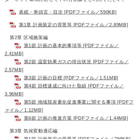
表紙・巻頭言・目次 [PDFファイル／590KB]
第1章 計画策定の背景等 [PDFファイル／2.89MB]
第2章 区域施策編
第1節 計画の基本的事項等 [PDFファイル／
2.41MB]
第2節 温室効果ガスの排出状況 [PDFファイル／
2.57MB]
第3節 計画の目標 [PDFファイル／1.51MB]
第4節 目標達成に向けた取組 [PDFファイル／
3.96MB]
第5節 地域脱炭素化促進事業に関する事項 [PDFフ
ァイル／1.12MB]
第6節 計画の推進方策 [PDFファイル／1.44MB]
第3章 気候変動適応編
第1節 計画策定の背景等 [PDFファイル／798KB]