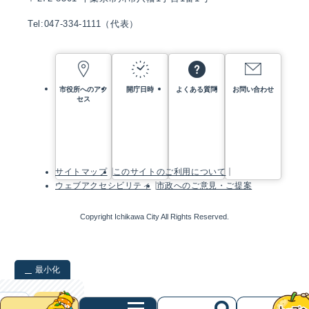
Tel:047-334-1111（代表）
市役所へのアク
開庁日時
よくある質問
お問い合わせ
セス
サイトマップ
このサイトのご利用について
ウェブアクセシビリティ
市政へのご意見・ご提案
Copyright Ichikawa City All Rights Reserved.
最小化
検索
クリア