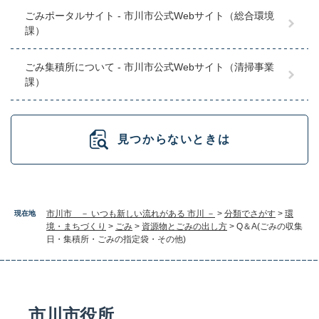
ごみポータルサイト - 市川市公式Webサイト（総合環境
課）
ごみ集積所について - 市川市公式Webサイト（清掃事業
課）
見つからないときは
市川市 － いつも新しい流れがある 市川 －
>
分類でさがす
>
環
現在地
境・まちづくり
>
ごみ
>
資源物とごみの出し方
>
Q＆A(ごみの収集
日・集積所・ごみの指定袋・その他)
市川市役所