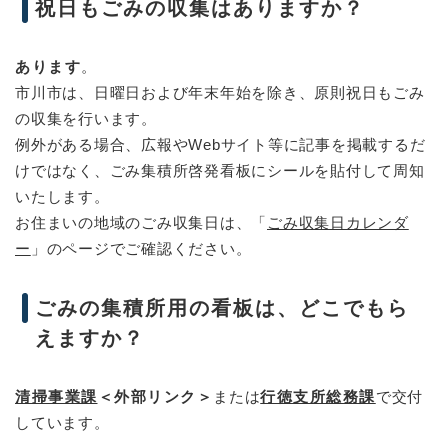
祝日もごみの収集はありますか？
あります
。
市川市は、日曜日および年末年始を除き、原則祝日もごみ
の収集を行います。
例外がある場合、広報やWebサイト等に記事を掲載するだ
けではなく、ごみ集積所啓発看板にシールを貼付して周知
いたします。
お住まいの地域のごみ収集日は、「
ごみ収集日カレンダ
ー
」のページでご確認ください。
ごみの集積所用の看板は、どこでもら
えますか？
清掃事業課
＜外部リンク＞
または
行徳支所総務課
で交付
しています。