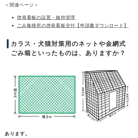
＜関連ページ＞
啓発看板の設置・維持管理
ごみ集積所の啓発看板交付【申請書ダウンロード】
カラス・犬猫対策用のネットや金網式
ごみ箱といったものは、ありますか？
あります。