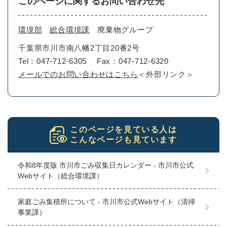
このページに関するお問い合わせ先
環境部
総合環境課
廃棄物グループ
千葉県市川市南八幡2丁目20番2号
Tel：047-712-6305
Fax：047-712-6320
メールでのお問い合わせはこちら
＜外部リンク＞
このページを見ている人は
こんなページも見ています
令和8年度版 市川市ごみ収集日カレンダー - 市川市公式
Webサイト（総合環境課）
家庭ごみ集積所について - 市川市公式Webサイト（清掃
事業課）