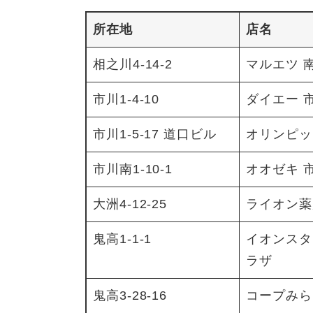
所在地
店名
相之川4-14-2
マルエツ 
市川1-4-10
ダイエー 
市川1-5-17 道口ビル
オリンピッ
市川南1-10-1
オオゼキ 
大洲4-12-25
ライオン薬
鬼高1-1-1
イオンスタ
ラザ
鬼高3-28-16
コープみら