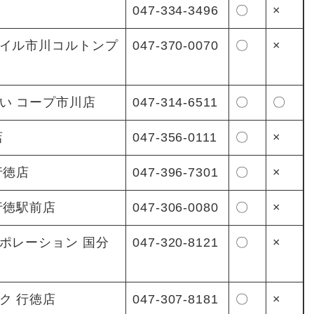
047-334-3496
〇
×
イル市川コルトンプ
047-370-0070
〇
×
い コープ市川店
047-314-6511
〇
〇
店
047-356-0111
〇
×
行徳店
047-396-7301
〇
×
行徳駅前店
047-306-0080
〇
×
ポレーション 国分
047-320-8121
〇
×
ク 行徳店
047-307-8181
〇
×