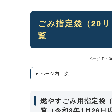
本
ごみ指定袋（20
文
覧
ページID：00
ページ内目次
燃やすごみ用指定袋（
覧（令和8年1月26日