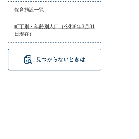
保育施設一覧
町丁別・年齢別人口（令和8年3月31
日現在）
見つからないときは