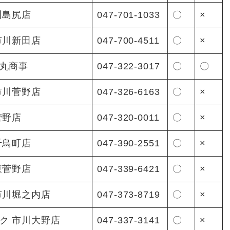
川島尻店
047-701-1033
〇
×
市川新田店
047-700-4511
〇
×
丸商事
047-322-3017
〇
〇
市川菅野店
047-326-6163
〇
×
菅野店
047-320-0011
〇
×
千鳥町店
047-390-2551
〇
×
東菅野店
047-339-6421
〇
×
市川堀之内店
047-373-8719
〇
×
ク 市川大野店
047-337-3141
〇
×