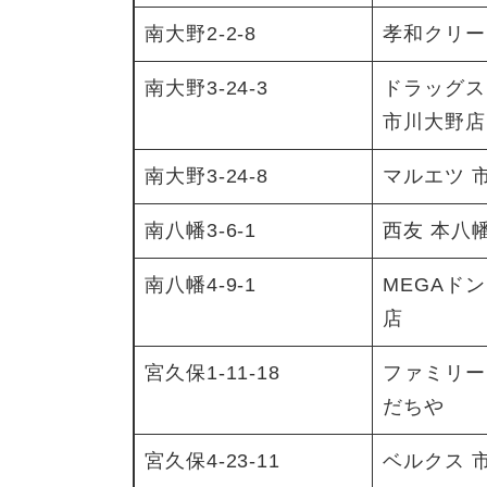
南大野2-2-8
孝和クリー
南大野3-24-3
ドラッグス
市川大野店
南大野3-24-8
マルエツ 
南八幡3-6-1
西友 本八
南八幡4-9-1
MEGAド
店
宮久保1-11-18
ファミリー
だちや
宮久保4-23-11
ベルクス 