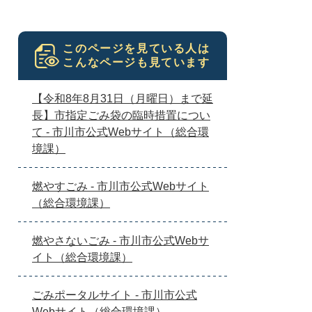
このページを見ている人は
こんなページも見ています
【令和8年8月31日（月曜日）まで延
長】市指定ごみ袋の臨時措置につい
て - 市川市公式Webサイト（総合環
境課）
燃やすごみ - 市川市公式Webサイト
（総合環境課）
燃やさないごみ - 市川市公式Webサ
イト（総合環境課）
ごみポータルサイト - 市川市公式
Webサイト（総合環境課）