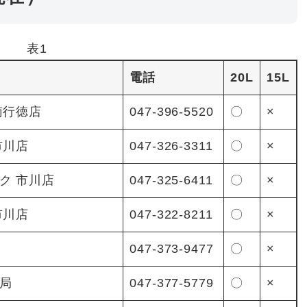
表1
電話
20L
15L
南行徳店
047-396-5520
〇
×
市川店
047-326-3311
〇
×
ク 市川店
047-325-6411
〇
×
市川店
047-322-8211
〇
×
047-373-9477
〇
×
局
047-377-5779
〇
×