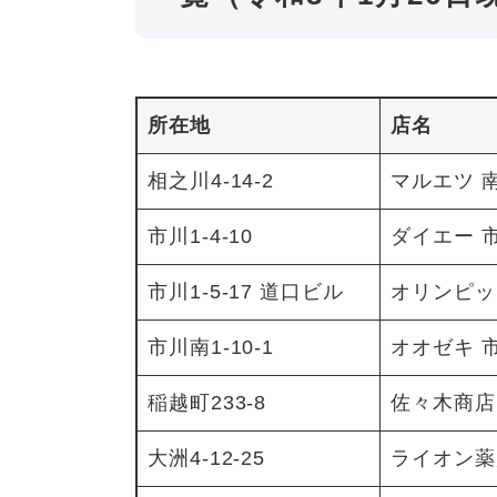
所在地
店名
相之川4-14-2
マルエツ 
市川1-4-10
ダイエー 
市川1-5-17 道口ビル
オリンピッ
市川南1-10-1
オオゼキ 
稲越町233-8
佐々木商店
大洲4-12-25
ライオン薬