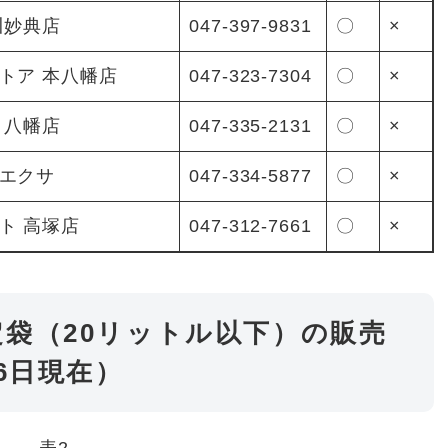
川妙典店
047-397-9831
〇
×
トア 本八幡店
047-323-7304
〇
×
 八幡店
047-335-2131
〇
×
エクサ
047-334-5877
〇
×
ト 高塚店
047-312-7661
〇
×
袋（20リットル以下）の販売
6日現在）