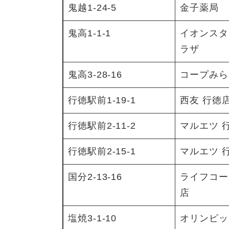
鬼越1-24-5
金子薬局
鬼高1-1-1
イオンスタ
ラザ
鬼高3-28-16
コープみら
行徳駅前1-19-1
西友 行徳
行徳駅前2-11-2
マルエツ 
行徳駅前2-15-1
マルエツ 
国分2-13-16
ライフコー
店
塩焼3-1-10
オリンピッ