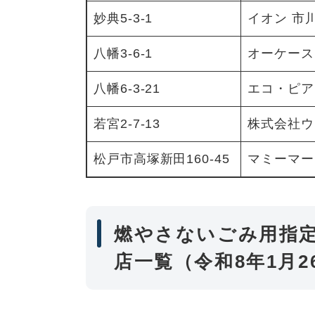
妙典5-3-1
イオン 市
八幡3-6-1
オーケース
八幡6-3-21
エコ・ピア
若宮2-7-13
株式会社ウ
松戸市高塚新田160-45
マミーマー
燃やさないごみ用指定
店一覧（令和8年1月2