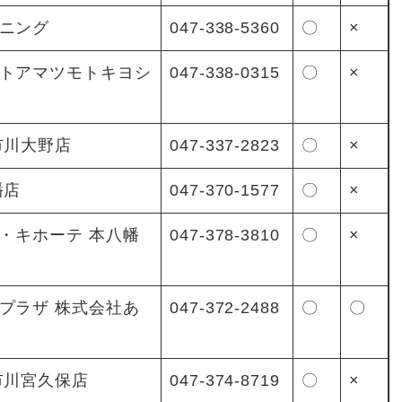
ニング
047-338-5360
〇
×
トアマツモトキヨシ
047-338-0315
〇
×
市川大野店
047-337-2823
〇
×
幡店
047-370-1577
〇
×
ン・キホーテ 本八幡
047-378-3810
〇
×
プラザ 株式会社あ
047-372-2488
〇
〇
市川宮久保店
047-374-8719
〇
×