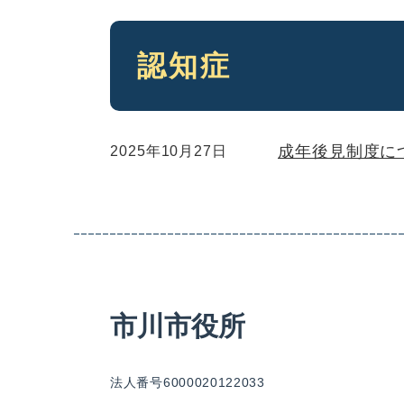
本
認知症
文
成年後見制度に
2025年10月27日
市川市役所
法人番号6000020122033