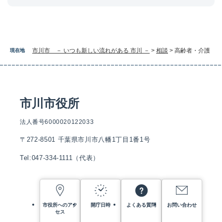
市川市 － いつも新しい流れがある 市川 －
>
相談
>
高齢者・介護
現在地
市川市役所
法人番号6000020122033
〒272-8501 千葉県市川市八幡1丁目1番1号
Tel:047-334-1111（代表）
市役所へのアク
開庁日時
よくある質問
お問い合わせ
セス