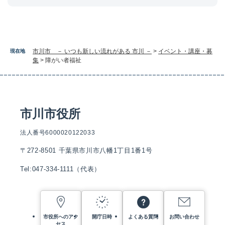
市川市 － いつも新しい流れがある 市川 －
>
イベント・講座・募
現在地
集
>
障がい者福祉
市川市役所
法人番号6000020122033
〒272-8501 千葉県市川市八幡1丁目1番1号
Tel:047-334-1111（代表）
市役所へのアク
開庁日時
よくある質問
お問い合わせ
セス