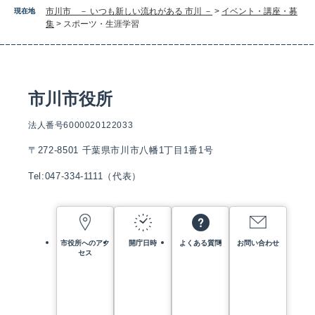
市川市 － いつも新しい流れがある 市川 －
>
イベント・講座・募
現在地
集
>
スポーツ・生涯学習
市川市役所
法人番号6000020122033
〒272-8501 千葉県市川市八幡1丁目1番1号
Tel:047-334-1111（代表）
市役所へのアク
開庁日時
よくある質問
お問い合わせ
セス