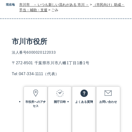
市川市 － いつも新しい流れがある 市川 －
>
（市民向け）助成・
現在地
手当・補助・支援
>
ごみ
市川市役所
法人番号6000020122033
〒272-8501 千葉県市川市八幡1丁目1番1号
Tel:047-334-1111（代表）
市役所へのアク
開庁日時
よくある質問
お問い合わせ
セス