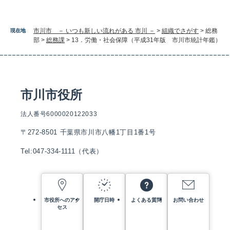
市川市 － いつも新しい流れがある 市川 －
>
組織でさがす
>
総務
現在地
部
>
総務課
>
13．労働・社会保障（平成31年版 市川市統計年鑑）
市川市役所
法人番号6000020122033
〒272-8501 千葉県市川市八幡1丁目1番1号
Tel:047-334-1111（代表）
市役所へのアク
開庁日時
よくある質問
お問い合わせ
セス