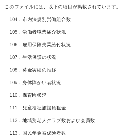
このファイルには、以下の項目が掲載されています。
104．市内法規別労働組合数
105．労働者職業紹介状況
106．雇用保険失業給付状況
107．生活保護の状況
108．募金実績の推移
109．身体障がい者状況
110．保育園状況
111．児童福祉施設負担金
112．地域別老人クラブ数および会員数
113．国民年金被保険者数