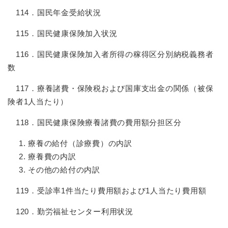
114．国民年金受給状況
115．国民健康保険加入状況
116．国民健康保険加入者所得の稼得区分別納税義務者
数
117．療養諸費・保険税および国庫支出金の関係（被保
険者1人当たり）
118．国民健康保険療養諸費の費用額分担区分
療養の給付（診療費）の内訳
療養費の内訳
その他の給付の内訳
119．受診率1件当たり費用額および1人当たり費用額
120．勤労福祉センター利用状況