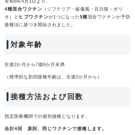
令和6年4月1日より、
4種混合ワクチン
（ジフテリア・破傷風・百日咳・ポリ
オ）と
ヒブワクチン
が1つになった
5種
混合ワクチンが予防
接種法に基づき開始されました。
対象年齢
生後2か月から7歳6か月未満
（標準的な初回接種年齢は、生後2か月から）
接種方法および回数
指定医療機関での個別接種となります。
合計4回 原則、同じワクチンで接種します。