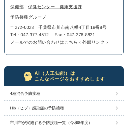
保健部
保健センター 健康支援課
予防接種グループ
〒272-0023
千葉県市川市南八幡4丁目18番8号
Tel：047-377-4512
Fax：047-376-8831
メールでのお問い合わせはこちら
＜外部リンク＞
AI（人工知能）は
こんなページをおすすめします
4種混合予防接種
Hib（ヒブ）感染症の予防接種
市川市が実施する予防接種一覧（令和8年度）