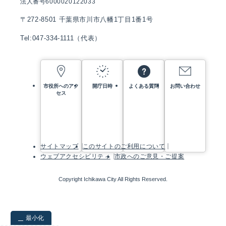
法人番号6000020122033
〒272-8501 千葉県市川市八幡1丁目1番1号
Tel:047-334-1111（代表）
市役所へのアク
開庁日時
よくある質問
お問い合わせ
セス
サイトマップ
このサイトのご利用について
ウェブアクセシビリティ
市政へのご意見・ご提案
Copyright Ichikawa City All Rights Reserved.
最小化