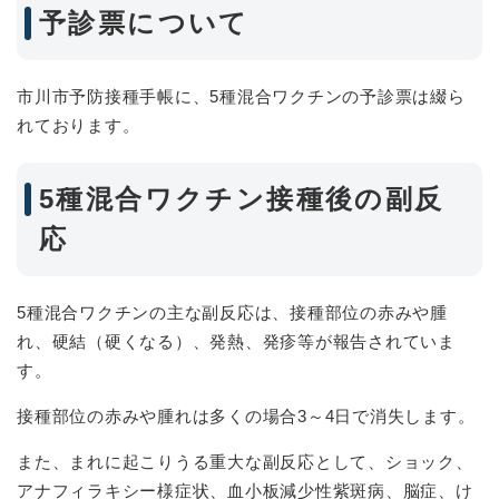
予診票について
市川市予防接種手帳に、5種混合ワクチンの予診票は綴ら
れております。
5種混合ワクチン接種後の副反
応
5種混合ワクチンの主な副反応は、接種部位の赤みや腫
れ、硬結（硬くなる）、発熱、発疹等が報告されていま
す。
接種部位の赤みや腫れは多くの場合3～4日で消失します。
また、まれに起こりうる重大な副反応として、ショック、
アナフィラキシー様症状、血小板減少性紫斑病、脳症、け