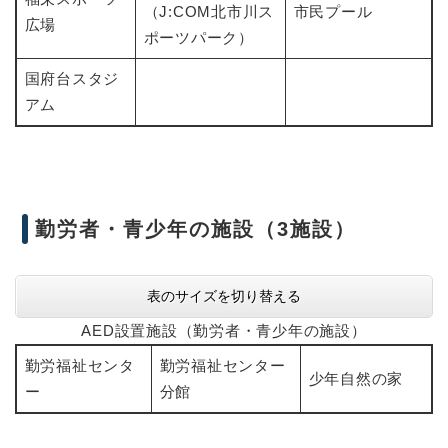
（J:COM北市川ス
市民プール
広場
ポーツパーク）
国府台スタジ
アム
勤労者・青少年の施設（3施設）
表のサイズを切り替える
AED設置施設（勤労者・青少年の施設）
勤労福祉センタ
勤労福祉センター
少年自然の家
ー
分館