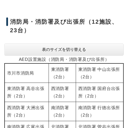
消防局・消防署及び出張所（12施設、
23台）
表のサイズを切り替える
AED設置施設（消防局・消防署及び出張所）
東消防署
東消防署 中山出張所
市川市消防局
（2台）
（2台）
東消防署 高谷出張
西消防署
西消防署 国府台出張
所（2台）
（2台）
所（2台）
西消防署 大洲出張
南消防署
南消防署 行徳出張所
所（2台）
（2台）
（2台）
南消防署 広尾出張
北消防署
北消防署 曽谷出張所