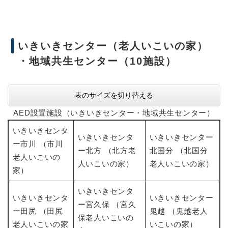
いきいきセンター（老人いこいの家）
・地域共生センター（10施設）
表のサイズを切り替える
AED設置施設（いきいきセンター・地域共生センター）
いきいきセンタ
いきいきセンタ
いきいきセンター
ー市川 （市川
ー北方 （北方老
北国分 （北国分
老人いこいの
人いこいの家）
老人いこいの家）
家）
いきいきセンタ
いきいきセンタ
いきいきセンター
ー宮久保 （宮久
ー田尻 （田尻
鬼越 （鬼越老人
保老人いこいの
老人いこいの家
いこいの家）