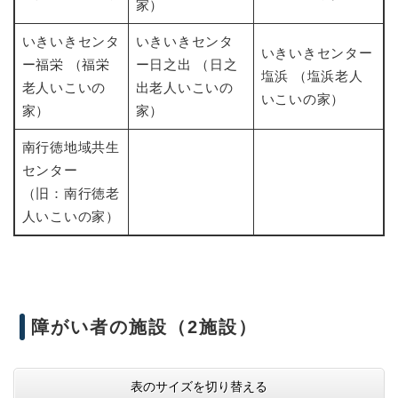
家）
いきいきセンタ
いきいきセンタ
いきいきセンター
ー福栄 （福栄
ー日之出 （日之
塩浜 （塩浜老人
老人いこいの
出老人いこいの
いこいの家）
家）
家）
南行徳地域共生
センター
（旧：南行徳老
人いこいの家）
障がい者の施設（2施設）
表のサイズを切り替える