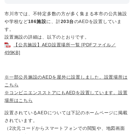
市川市では、不特定多数の方が多く集まる本市の公共施設
や学校など
186施設
に、計
203
台
のAEDを設置していま
す。
設置施設の詳細は、以下のとおりです。
【公共施設】AED設置場所一覧 [PDFファイル／
499KB]
※一部公共施設のAEDを屋外に設置しました。設置場所は
こちら
※コンビニエンスストアにもAEDを設置しています。設置
場所はこちら
設置されているAEDについては下記のホームページに掲載
されています。
（2次元コードからスマートフォンでの閲覧や、地図画面