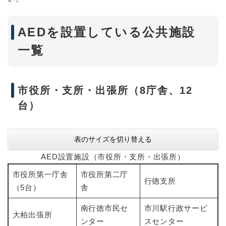
AEDを設置している公共施設
一覧
市役所・支所・出張所（8庁舎、12
台）
表のサイズを切り替える
AED設置施設（市役所・支所・出張所）
市役所第一庁舎
市役所第二庁
行徳支所
（5台）
舎
南行徳市民セ
市川駅行政サービ
大柏出張所
ンター
スセンター