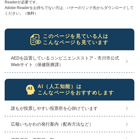
Readerが必要です。
Adobe Readerをお持ちでない方は、バナーのリンク先からダウンロードして
ください。（無料）
このページを見ている人は
こんなページも見ています
AEDを設置しているコンビニエンスストア - 市川市公式
Webサイト（保健医療課）
AI（人工知能）は
こんなページをおすすめします
誰もが投票しやすい投票所を心掛けています
広報いちかわの発行案内（配布方法など）