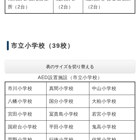
所（2台）
（2台）
（2台）
市立小学校（39校）
表のサイズを切り替える
AED設置施設（市立小学校）
市川小学校
真間小学校
中山小学校
八幡小学校
国分小学校
大柏小学校
宮田小学校
冨貴島小学校
若宮小学校
国府台小学校
平田小学校
鬼高小学校
菅野小学校
行徳小学校
信篤小学校