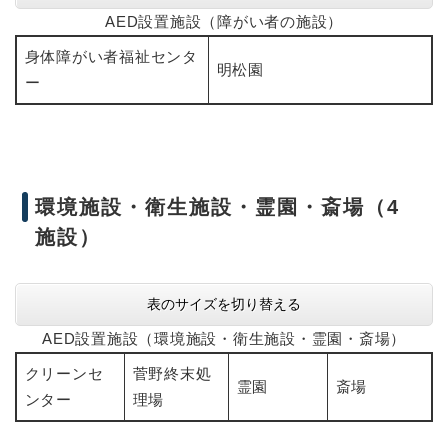
AED設置施設（障がい者の施設）
身体障がい者福祉センタ
明松園
ー
環境施設・衛生施設・霊園・斎場（4
施設）
表のサイズを切り替える
AED設置施設（環境施設・衛生施設・霊園・斎場）
クリーンセ
菅野終末処
霊園
斎場
ンター
理場