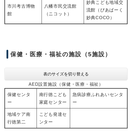
妙典こども地域交
市川考古博物
八幡市民交流館
流館（ぴあぱーく
館
（ニコット）
妙典COCO）
保健・医療・福祉の施設（5施設）
表のサイズを切り替える
AED設置施設（保健・医療・福祉）
保健センタ
南行徳こども
急病診療ふれあいセンタ
ー
家庭センター
ー
地域ケア南
こども発達セ
行徳第二
ンター