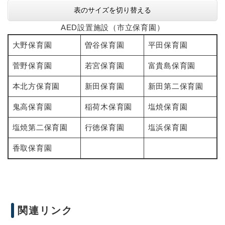
表のサイズを切り替える
AED設置施設（市立保育園）
大野保育園
曽谷保育園
平田保育園
菅野保育園
若宮保育園
富貴島保育園
本北方保育園
新田保育園
新田第二保育園
鬼高保育園
稲荷木保育園
塩焼保育園
塩焼第二保育園
行徳保育園
塩浜保育園
香取保育園
関連リンク