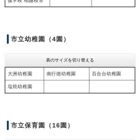
援学校 稲越校舎
市立幼稚園（4園）
表のサイズを切り替える
​大洲幼稚園
南行徳幼稚園
百合台幼稚園
塩焼幼稚園
市立保育園（16園）