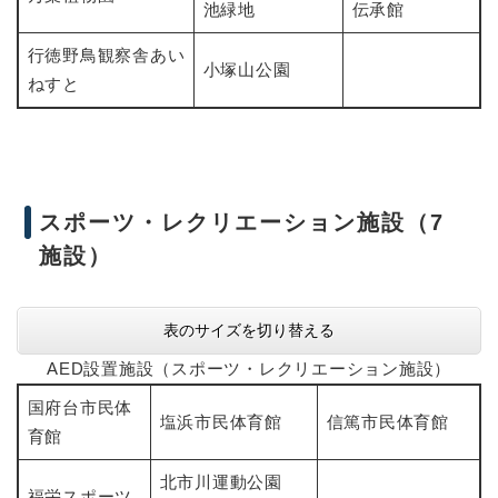
池緑地
伝承館
行徳野鳥観察舎あい
小塚山公園
ねすと
スポーツ・レクリエーション施設（7
施設）
表のサイズを切り替える
AED設置施設（スポーツ・レクリエーション施設）
国府台市民体
塩浜市民体育館
信篤市民体育館
育館
北市川運動公園
福栄スポーツ