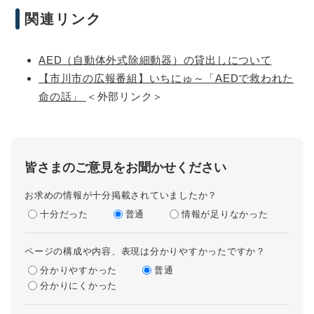
関連リンク
AED（自動体外式除細動器）の貸出しについて
【市川市の広報番組】いちにゅ～「AEDで救われた
命の話」
＜外部リンク＞
皆さまのご意見をお聞かせください
お求めの情報が十分掲載されていましたか？
十分だった
普通
情報が足りなかった
ページの構成や内容、表現は分かりやすかったですか？
分かりやすかった
普通
分かりにくかった