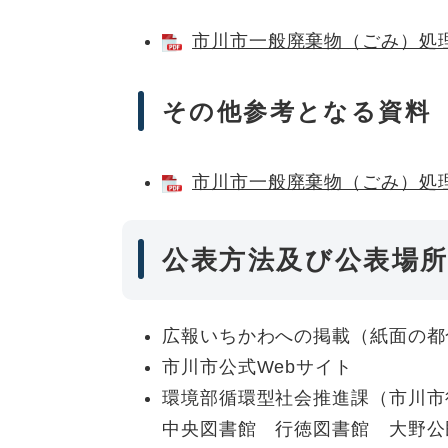
市川市一般廃棄物（ごみ）処理基
その他参考となる資料
市川市一般廃棄物（ごみ）処理基
公表方法及び公表場
広報いちかわへの掲載（紙面の都
市川市公式Webサイト
環境部循環型社会推進課（市川市
中央図書館 行徳図書館 大野公