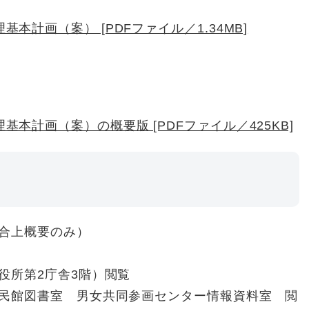
本計画（案） [PDFファイル／1.34MB]
本計画（案）の概要版 [PDFファイル／425KB]
所
合上概要のみ）
役所第2庁舎3階）閲覧
民館図書室 男女共同参画センター情報資料室 閲