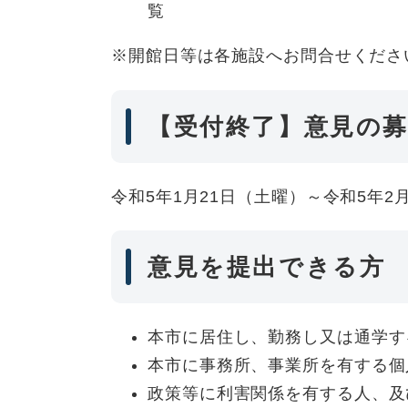
覧
※開館日等は各施設へお問合せくださ
【受付終了】意見の
令和5年1月21日（土曜）～令和5年2
意見を提出できる方
本市に居住し、勤務し又は通学す
本市に事務所、事業所を有する個
政策等に利害関係を有する人、及