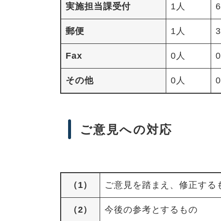
実施担当課受付
1人
郵便
1人
Fax
0人
その他
0人
ご意見への対応
（1）
ご意見を踏まえ、修正する
（2）
今後の参考とするもの