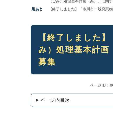
（ごみ）処理基本計画（案）」に関す
足あと
【終了しました】「市川市一般廃棄物
本
【終了しました】
文
み）処理基本計画
募集
ページID：00
ページ内目次