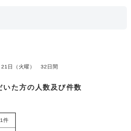
月21日（火曜） 32日間
だいた方の人数及び件数
41件