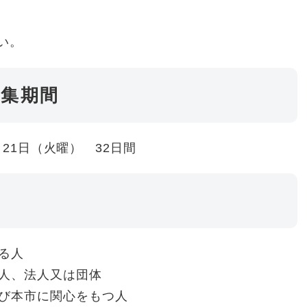
い。
募集期間
月21日（火曜） 32日間
る人
人、法人又は団体
び本市に関心をもつ人