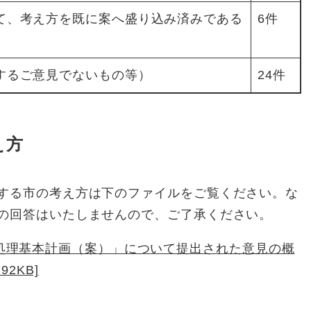
て、考え方を既に案へ盛り込み済みである
6件
するご意見でないもの等）
24件
え方
する市の考え方は下のファイルをご覧ください。な
の回答はいたしませんので、ご了承ください。
処理基本計画（案）」について提出された意見の概
2KB]