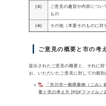
（3）
ご意見の趣旨や内容につい
もの
（4）
その他（本案そのものに対
ご意見の概要と市の考
提出されたご意見の概要と、それに対
お、いただいたご意見に対しての個別
「市川市一般廃棄物（ごみ）
要と市の考え方 [PDFファイル／29