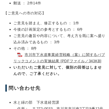
郵送 ： 2件14件
【ご意見への市の対応】
ご意見を踏まえ、修正するもの ： 1件
今後の計画策定の参考とするもの ： 6件
ご意見の趣旨や内容について、考え方を既に案へ盛り
込み済みであるもの ： 3件
その他 ： 8件
市川市下水道事業経営戦略（案）に関するパブ
リックコメントの実施結果 [PDFファイル／343KB]
いただいたご意見に対して、個別の回答はしませ
んので、ご了承ください。
問い合わせ先
水と緑の部 下水道経営課
住所： 〒272-0033 市川市市川南2丁目9番12号