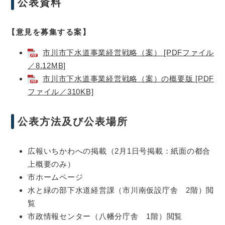
公表資料
【意見を募集する案】
市川市下水道事業経営戦略（案） [PDFファイル
／8.12MB]
市川市下水道事業経営戦略（案）の概要版 [PDF
ファイル／310KB]
公表方法及び公表場所
広報いちかわへの掲載（2月1日号掲載：紙面の都合
上概要のみ）
市ホームページ
水と緑の部下水道経営課（市川南仮設庁舎 2階）閲
覧
市政情報センター（八幡分庁舎 1階）閲覧