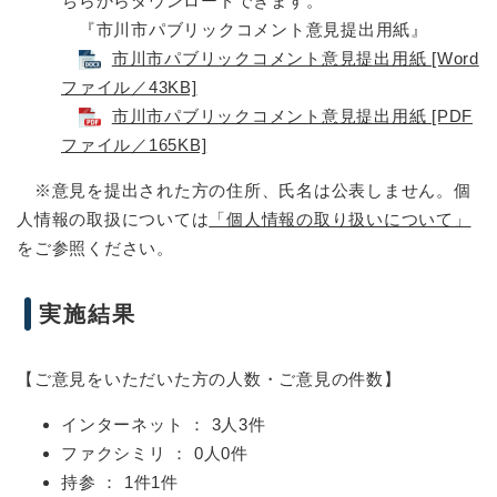
ちらからダウンロードできます。
『市川市パブリックコメント意見提出用紙』
市川市パブリックコメント意見提出用紙 [Word
ファイル／43KB]
市川市パブリックコメント意見提出用紙 [PDF
ファイル／165KB]
※意見を提出された方の住所、氏名は公表しません。個
人情報の取扱については
「個人情報の取り扱いについて」
をご参照ください。
実施結果
【ご意見をいただいた方の人数・ご意見の件数】
インターネット ： 3人3件
ファクシミリ ： 0人0件
持参 ： 1件1件