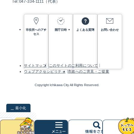
Tel:047-334-1111（代表）
市役所へのアク
開庁日時
よくある質問
お問い合わせ
セス
サイトマップ
このサイトのご利用について
ウェブアクセシビリティ
市政へのご意見・ご提案
Copyright Ichikawa City All Rights Reserved.
最小化
検索
クリア
次
へ