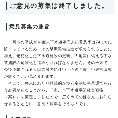
ご意見の募集は終了しました。
意見募集の趣旨
市川市の平成30年度末下水道処理人口普及率は74.1％に
留まっているため、その早期整備推進が求められることに
加え、老朽化した下水道施設の更新、大地震に備える下水
道施設の耐震化も進めなければなりません。その一方で、
今後予想される人口の減少に伴い、今後も厳しい経営環境
が続くことが見込まれます。
そこで、将来にわたり継続的かつ安定的な事業運営を行
う必要があることから、『市川市下水道事業経営戦略
（案）』を策定しましたので、広く市民の皆さんにお知ら
せするとともに、意見の募集を行うものです。