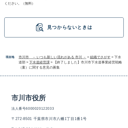
ください。（無料）
見つからないときは
市川市 － いつも新しい流れがある 市川 －
>
組織でさがす
>
下水
現在地
道部
>
下水道経営課
>
【終了しました】市川市下水道事業経営戦略
（案）に関する意見の募集
市川市役所
法人番号6000020122033
〒272-8501 千葉県市川市八幡1丁目1番1号