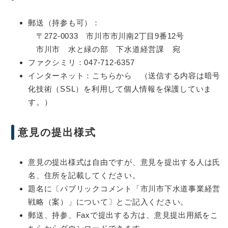
郵送（持参も可）：
〒272-0033 市川市市川南2丁目9番12号
市川市 水と緑の部 下水道経営課 宛
ファクシミリ：047-712-6357
インターネット：こちらから （送信する内容は暗号
化技術（SSL）を利用して個人情報を保護していま
す。）
意見の提出様式
意見の提出様式は自由ですが、意見を提出する人は氏
名、住所を記載してください。
題名に〔パブリックコメント「市川市下水道事業経営
戦略（案）」について〕とご記入ください。
郵送、持参、Faxで提出する方は、意見提出用紙をこ