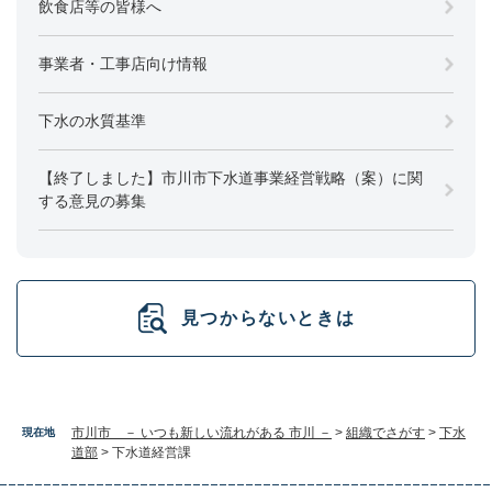
飲食店等の皆様へ
事業者・工事店向け情報
下水の水質基準
【終了しました】市川市下水道事業経営戦略（案）に関
する意見の募集
見つからないときは
市川市 － いつも新しい流れがある 市川 －
>
組織でさがす
>
下水
現在地
道部
>
下水道経営課