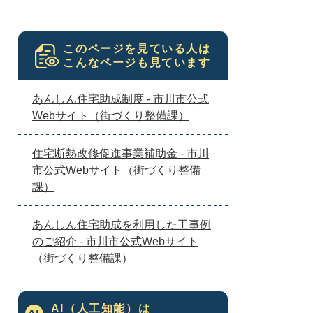
このページを見ている人は
こんなページも見ています
あんしん住宅助成制度 - 市川市公式
Webサイト（街づくり整備課）
住宅断熱改修促進事業補助金 - 市川
市公式Webサイト（街づくり整備
課）
あんしん住宅助成を利用した工事例
のご紹介 - 市川市公式Webサイト
（街づくり整備課）
AI（人工知能）は