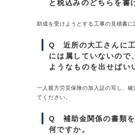
と税込みのどちらを書
助成を受けようとする工事の見積書に
Q 近所の大工さんに
には属していないので
ようなものを出せばい
一人親方労災保険の加入証の写し、確
てください。
Q 補助金関係の書類
何ですか。