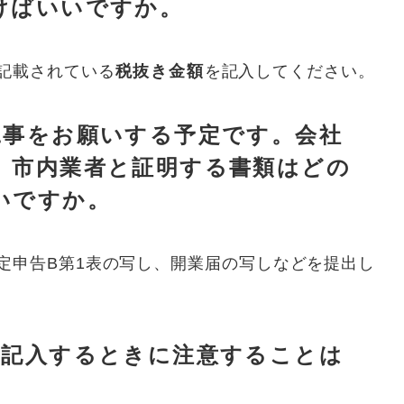
けばいいですか。
記載されている
税抜き金額
を記入してください。
工事をお願いする予定です。会社
、市内業者と証明する書類はどの
いですか。
定申告B第1表の写し、開業届の写しなどを提出し
を記入するときに注意することは