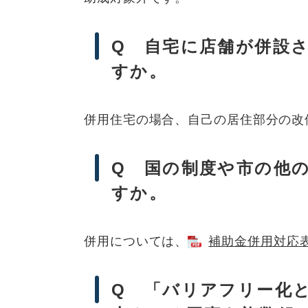
Q 自宅に店舗が併設
すか。
併用住宅の場合、自己の居住部分の改
Q 国の制度や市の他
すか。
併用については、
補助金併用対応表 
Q 「バリアフリー化