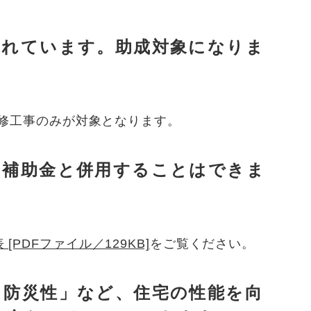
されています。助成対象になりま
修工事のみが対象となります。
の補助金と併用することはできま
[PDFファイル／129KB]
をご覧ください。
と防災性」など、住宅の性能を向