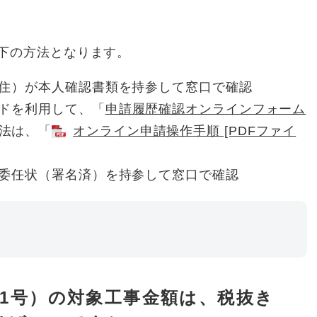
下の方法となります。
住）が本人確認書類を持参して窓口で確認
ドを利用して、「
申請履歴確認オンラインフォーム
法は、「
オンライン申請操作手順 [PDFファイ
委任状（署名済）を持参して窓口で確認
1号）の対象工事金額は、税抜き