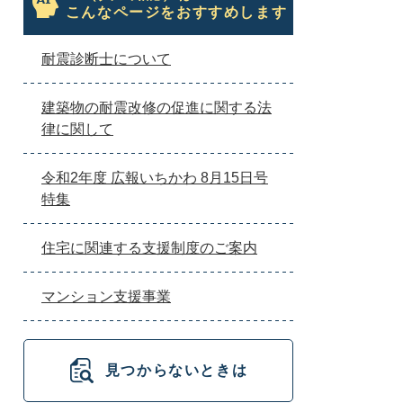
こんなページをおすすめします
耐震診断士について
建築物の耐震改修の促進に関する法
律に関して
令和2年度 広報いちかわ 8月15日号
特集
住宅に関連する支援制度のご案内
マンション支援事業
見つからないときは