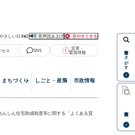
やさしい日本語
音声読み上げ
見やすくする
災害・
情報をさがす
SNS
クセス
緊急情報
・まちづくり
しごと・産業
市政情報
本文検索
あんしん住宅助成制度等に関する「よくある質