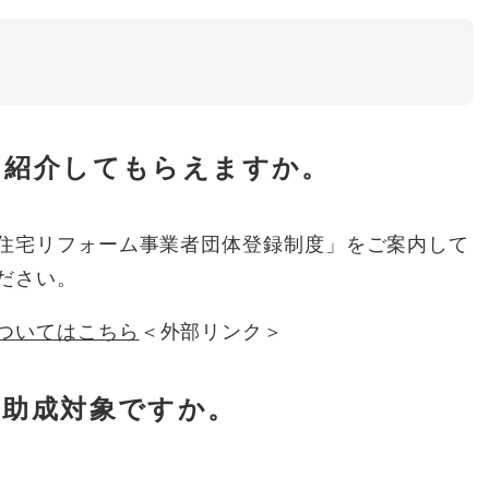
を紹介してもらえますか。
住宅リフォーム事業者団体登録制度」をご案内して
ださい。
ついてはこちら
＜外部リンク＞
は助成対象ですか。