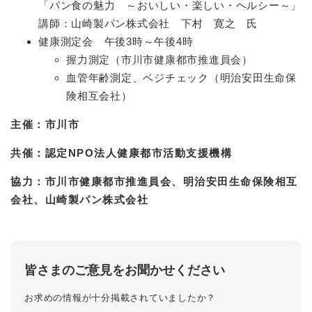
「パン食の魅力 ～おいしい・楽しい・ヘルシー～」
講師：山崎製パン株式会社 下村 寛之 氏
健康測定会 午後3時～午後4時
握力測定（市川市健康都市推進員会）
血管年齢測定、ベジチェック（明治安田生命保
険相互会社）
主催：市川市
共催：認定NPO法人健康都市活動支援機構
協力：市川市健康都市推進員会、明治安田生命保険相互
会社、山崎製パン株式会社
皆さまのご意見をお聞かせください
お求めの情報が十分掲載されていましたか？