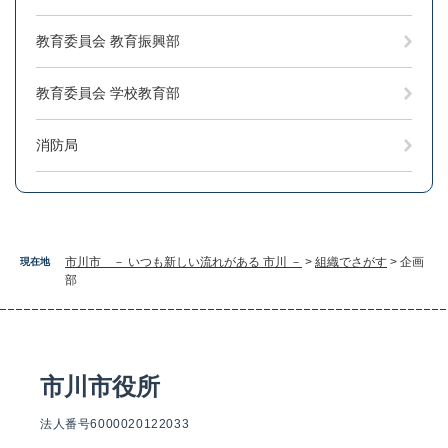
教育委員会 教育振興部
教育委員会 学校教育部
消防局
市川市 － いつも新しい流れがある 市川 －
>
組織でさがす
>
企画
現在地
部
市川市役所
法人番号6000020122033