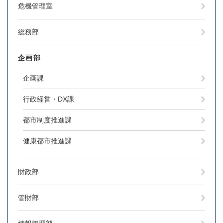
危機管理室
総務部
企画部
企画課
行政経営・DX課
都市制度推進課
健康都市推進課
財政部
管財部