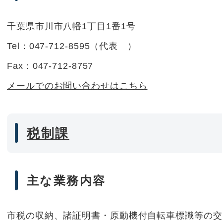
千葉県市川市八幡1丁目1番1号
Tel：047-712-8595
（
代表
）
Fax：047-712-8757
メールでのお問い合わせはこちら
税制課
主な業務内容
市税の収納、諸証明書・原動機付自転車標識等の