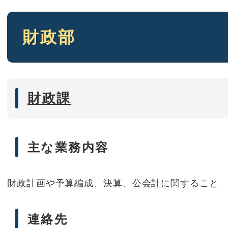
本
財政部
文
財政課
主な業務内容
財政計画や予算編成、決算、公会計に関すること
連絡先