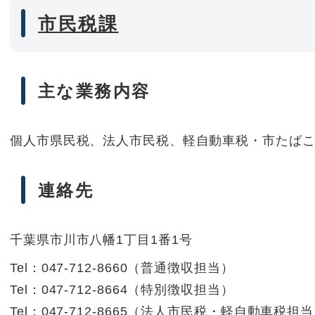
市民税課
主な業務内容
個人市県民税、法人市民税、軽自動車税・市たば
連絡先
千葉県市川市八幡1丁目1番1号
Tel：047-712-8660
（
普通徴収担当
）
Tel：047-712-8664
（
特別徴収担当
）
Tel：047-712-8665
（
法人市民税・軽自動車税担当