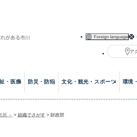
メニューを飛ばして本文へ
Foreign language
ア
祉・医療
防災・防犯
文化・観光・スポーツ
環境
市川 －
>
組織でさがす
>
財政部