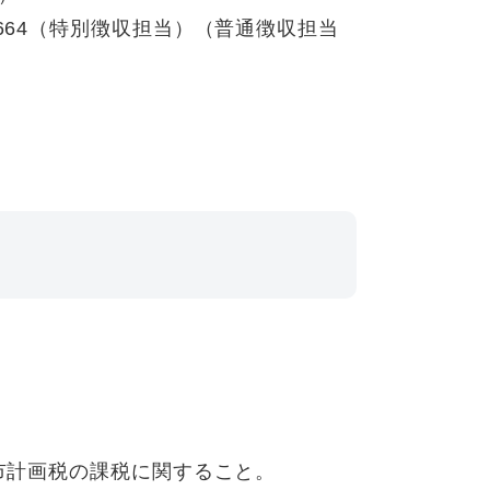
2-8664（特別徴収担当）
（
普通徴収担当
市計画税の課税に関すること。