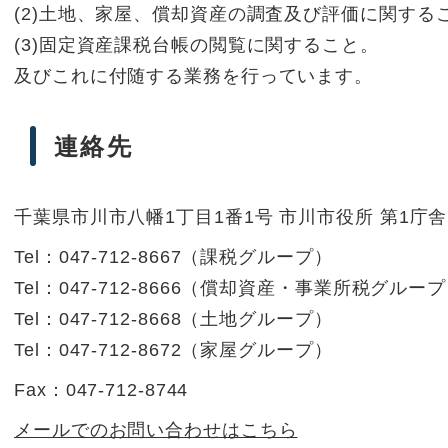
(2)土地、家屋、償却資産の調査及び評価に関する
(3)固定資産課税台帳の閲覧に関すること。
及びこれに付随する業務を行っています。
連絡先
千葉県市川市八幡1丁目1番1号 市川市役所 第1庁舎
Tel：047-712-8667
（
課税グループ
）
Tel：047-712-8666
（
償却資産・事業所税グループ
Tel：047-712-8668
（
土地グループ
）
Tel：047-712-8672
（
家屋グループ
）
Fax：047-712-8744
メールでのお問い合わせはこちら