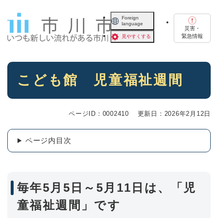
ペ
メニューを飛ばして本文へ
ー
Foreign
language
ジ
災害・
の
緊急情報
見やすくする
先
頭
で
本
す
こども館 児童福祉週間
文
。
ページID：0002410
更新日：2026年2月12日
ページ内目次
毎年5月5日～5月11日は、「児
童福祉週間」です