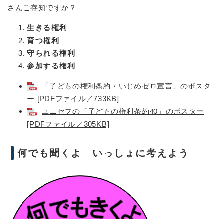
さんご存知ですか？
生きる権利
育つ権利
守られる権利
参加する権利
「子どもの権利条約・いじめゼロ宣言」のポスタ
ー [PDFファイル／733KB]
ユニセフの「子どもの権利条約40」のポスター
[PDFファイル／305KB]
何でも聞くよ いっしょに考えよう