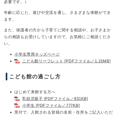
必要です。）
年齢に応じた、遊びや交流を通し、さまざまな体験ができ
ます。
また、保護者の方から子育てに関する相談や、お子さまか
らの相談もお受けしていますので、お気軽にご相談くださ
い。
小学生専用キッズページ
こども館リーフレット [PDFファイル／1.15MB]
こども館の過ごし方
はじめて来館する方へ
乳幼児親子 [PDFファイル／831KB]
小学生 [PDFファイル／777KB]
受付で、入館される皆様の名前・住所をご記入いただ