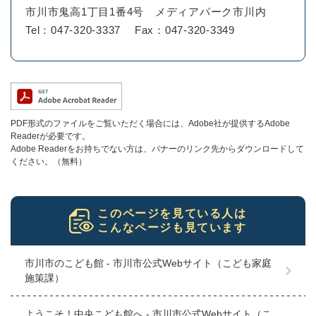
市川市鬼高1丁目1番4号 メディアパーク市川内
Tel：047‐320‐3337
Fax：047‐320‐3349
PDF形式のファイルをご覧いただく場合には、Adobe社が提供するAdobe
Readerが必要です。
Adobe Readerをお持ちでない方は、バナーのリンク先からダウンロードして
ください。（無料）
このページを見ている人は
こんなページも見ています
市川市のこども館 - 市川市公式Webサイト（こども家庭
施策課）
ようこそ！中央こども館へ - 市川市公式Webサイト（こ