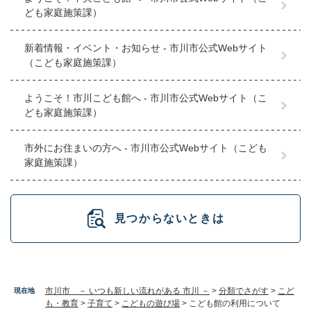
ども家庭施策課）
新着情報・イベント・お知らせ - 市川市公式Webサイト
（こども家庭施策課）
ようこそ！市川こども館へ - 市川市公式Webサイト（こ
ども家庭施策課）
市外にお住まいの方へ - 市川市公式Webサイト（こども
家庭施策課）
見つからないときは
市川市 － いつも新しい流れがある 市川 －
>
分類でさがす
>
こど
現在地
も・教育
>
子育て
>
こどもの遊び場
>
こども館の利用について