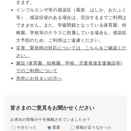
きます。
インフルエンザ等の感染症（風疹、はしか、おたふく
等）、感染症状のある場合は、完治するまでご利用は
できません。また、学級閉鎖となっている保育園、幼
稚園、学校等のクラスに所属している場合も、感染拡
大予防のため、ご利用はご遠慮ください。
災害、緊急時の対応については、こちらをご確認くだ
さい。
施設 (保育園、幼稚園、学校、児童発達支援施設等)
でのご利用について
市外にお住まいの方へ
皆さまのご意見をお聞かせください
お求めの情報が十分掲載されていましたか？
十分だった
普通
情報が足りなかった