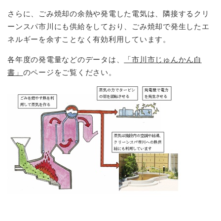
さらに、ごみ焼却の余熱や発電した電気は、隣接するクリ
ーンスパ市川にも供給をしており、ごみ焼却で発生したエ
ネルギーを余すことなく有効利用しています。
各年度の発電量などのデータは、
「市川市じゅんかん白
書」
のページをご覧ください。