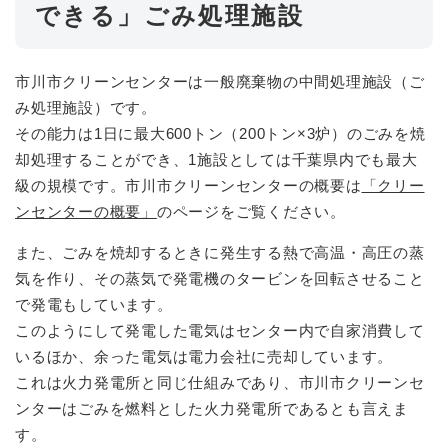
できる」ごみ処理施設
市川市クリーンセンターは一般廃棄物の中間処理施設（ご
み処理施設）です。
その能力は1日に最大600トン（200トン×3炉）のごみを焼
却処理することができ、1施設としては千葉県内でも最大
級の規模です。市川市クリーンセンターの概要は
「クリー
ンセンターの概要」
のページをご覧ください。
また、ごみを焼却するときに発生する熱で高温・高圧の蒸
気を作り、その蒸気で発電機のタービンを回転させること
で発電もしています。
このようにして発電した電気はセンター内で自家消費して
いるほか、余った電気は電力会社に売却しています。
これは火力発電所と同じ仕組みであり、市川市クリーンセ
ンターはごみを燃料とした火力発電所であるとも言えま
す。