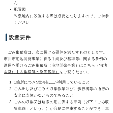
ん
配置図
※敷地内に設置する際は必要となりますので、ご持参
ください
設置要件
ごみ集積所は、次に掲げる要件を満たすものとします。
市川市宅地開発事業に係る手続及び基準等に関する条例の
適用を受けるごみ集積所（宅地開発事業）は
こちら（宅地
開発による集積所の整備基準）
をご覧ください。
1箇所につき5世帯以上が利用していること
ごみ出し及びごみの収集作業並びに歩行者等の通行の
安全に支障がないものであること
ごみの収集又は運搬の用に供する車両（以下「ごみ収
集車両」という。）が容易に停車することができ、車