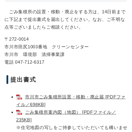
ごみ集積所の設置・移動・廃止をする方は、14日前まで
に下記まで提出書式を届出してください。なお、ご不明な
点等ございましたらご相談ください。
〒272-0014
市川市田尻1003番地 クリーンセンター
市川市 環境部 清掃事業課
電話 047-712-6317
提出書式
市川市ごみ集積所設置・移動・廃止届 [PDFファ
イル／698KB]
ごみ集積所案内図（地図） [PDFファイル／
235KB]
※住宅地図の写しをご持参していただいても構いませ