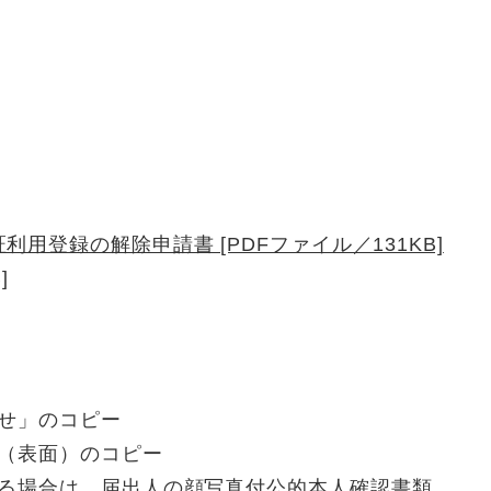
用登録の解除申請書 [PDFファイル／131KB]
]
せ」のコピー
（表面）のコピー
る場合は、届出人の顔写真付公的本人確認書類