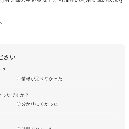
＞
ださい
か？
情報が足りなかった
かったですか？
分かりにくかった