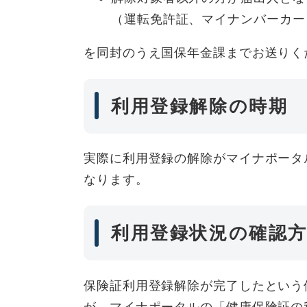
（運転免許証、マイナンバーカー
を同封のうえ国保年金課までお送りく
利用登録解除の時期
実際に利用登録の解除がマイナポータ
なります。
利用登録状況の確認
保険証利用登録解除が完了したという
が、マイナポータルの「健康保険証の