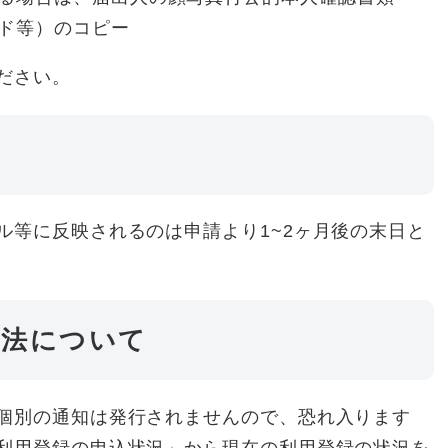
ド等）のコピー
ださい。
ル等に反映されるのは申請より1~2ヶ月後の末日と
方法について
個別の通知は発行されませんので、恐れ入ります
利用登録の申込状況」から現在の利用登録の状況を