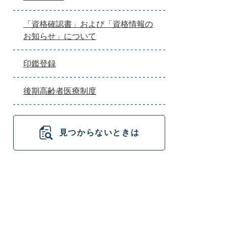
「資格確認書」および「資格情報の
お知らせ」について
印鑑登録
後期高齢者医療制度
見つからないときは