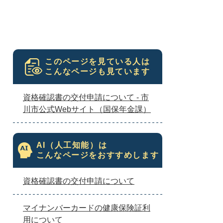
このページを見ている人は
こんなページも見ています
資格確認書の交付申請について - 市
川市公式Webサイト（国保年金課）
AI（人工知能）は
こんなページをおすすめします
資格確認書の交付申請について
マイナンバーカードの健康保険証利
用について