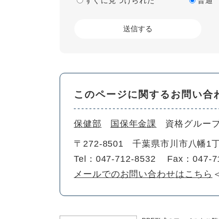
すぐに見つけられた
普通
このページに関するお問い合
保健部
国保年金課
資格グルー
〒272-8501
千葉県市川市八幡1丁
Tel：047-712-8532
Fax：047-7
メールでのお問い合わせはこちら