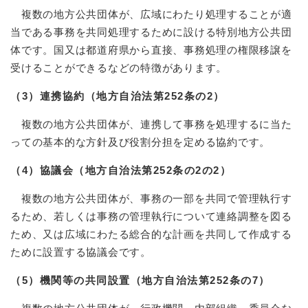
複数の地方公共団体が、広域にわたり処理することが適
当である事務を共同処理するために設ける特別地方公共団
体です。国又は都道府県から直接、事務処理の権限移譲を
受けることができるなどの特徴があります。
（3）連携協約（地方自治法第252条の2）
複数の地方公共団体が、連携して事務を処理するに当た
っての基本的な方針及び役割分担を定める協約です。
（4）協議会（地方自治法第252条の2の2）
複数の地方公共団体が、事務の一部を共同で管理執行す
るため、若しくは事務の管理執行について連絡調整を図る
ため、又は広域にわたる総合的な計画を共同して作成する
ために設置する協議会です。
（5）機関等の共同設置（地方自治法第252条の7）