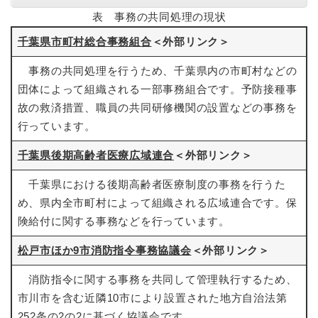
表 事務の共同処理の現状
千葉県市町村総合事務組合
＜外部リンク＞
事務の共同処理を行うため、千葉県内の市町村などの
団体によって組織される一部事務組合です。予防接種事
故の救済措置、職員の共同研修機関の設置などの事務を
行っています。
千葉県後期高齢者医療広域連合
＜外部リンク＞
千葉県における後期高齢者医療制度の事務を行うた
め、県内全市町村によって組織される広域連合です。保
険給付に関する事務などを行っています。
松戸市ほか9市消防指令事務協議会
＜外部リンク＞
消防指令に関する事務を共同して管理執行するため、
市川市を含む近隣10市により設置された地方自治法第
252条の2の2に基づく協議会です。