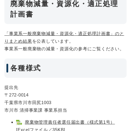
廃棄物減量・資源化・適正処理
計画書
「事業系一般廃棄物減量・資源化・適正処理計画書」のと
りまとめ結果
を公表しています。
事業系一般廃棄物の減量・資源化の参考にご覧ください。
各種様式
提出先
〒272-0014
千葉県市川市田尻1003
市川市 清掃事業課 事業系担当
廃棄物管理責任者選任届出書（様式第1号）
[Excelファイル／35KB]