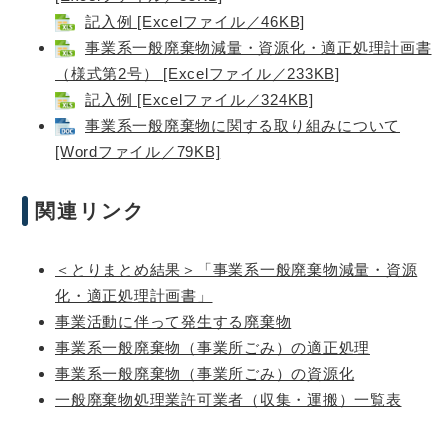
記入例 [Excelファイル／46KB]
事業系一般廃棄物減量・資源化・適正処理計画書
（様式第2号） [Excelファイル／233KB]
記入例 [Excelファイル／324KB]
事業系一般廃棄物に関する取り組みについて
[Wordファイル／79KB]
関連リンク
＜とりまとめ結果＞「事業系一般廃棄物減量・資源
化・適正処理計画書」
事業活動に伴って発生する廃棄物
事業系一般廃棄物（事業所ごみ）の適正処理
事業系一般廃棄物（事業所ごみ）の資源化
一般廃棄物処理業許可業者（収集・運搬）一覧表