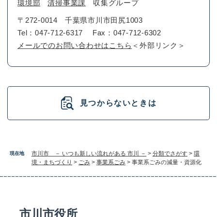
環境部
清掃事業課
収集グループ
〒272-0014
千葉県市川市田尻1003
Tel：047-712-6317
Fax：047-712-6302
メールでのお問い合わせはこちら
＜外部リンク＞
見つからないときは
市川市 － いつも新しい流れがある 市川 －
>
分類でさがす
>
環
現在地
境・まちづくり
>
ごみ
>
事業系ごみ
>
事業系ごみの減量・資源化
市川市役所