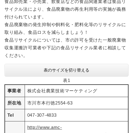
食品卸売業・小売業、飲食店などの食品関連業者は食品リ
サイクル法により、食品廃棄物の再生利用等の実施が義務
付けられています。
食品廃棄物の発生抑制や飼料化・肥料化等のリサイクルに
取り組み、食品ロスを減らしましょう！
食品リサイクルについては、市の許可を受けた一般廃棄物
収集運搬許可業者や下記の食品リサイクル業者に相談して
ください。
表のサイズを切り替える
表1
事業者
株式会社農業技術マーケティング
所在地
市川市本行徳2554-63
Tel
047-307-4833
http://www.amc-