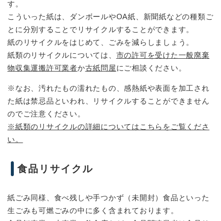
す。
こういった紙は、ダンボールやOA紙、新聞紙などの種類ご
とに分別することでリサイクルすることができます。
紙のリサイクルをはじめて、ごみを減らしましょう。
紙類のリサイクルについては、
市の許可を受けた一般廃棄
物収集運搬許可業者
か
古紙問屋
にご相談ください。
※なお、汚れたもの濡れたもの、感熱紙や表面を加工され
た紙は禁忌品といわれ、リサイクルすることができません
のでご注意ください。
※紙類のリサイクルの詳細についてはこちらをご覧くださ
い。
食品リサイクル
紙ごみ同様、食べ残しや手つかず（未開封）食品といった
生ごみも可燃ごみの中に多く含まれております。