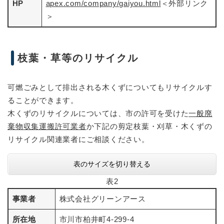
HP
apex.com/company/gaiyou.html
＜外部リンク
＞
枝葉・草等のリサイクル
可燃ごみとして排出される木くずについてもリサイクルす
ることができます。
木くずのリサイクルについては、市の許可を受けた
一般廃
棄物収集運搬許可業者
か下記の剪定枝葉・刈草・木くずの
リサイクル関連業者にご相談ください。
表のサイズを切り替える
表2
事業者
株式会社グリーンアース
所在地
市川市柏井町4-299-4