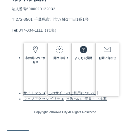
法人番号6000020122033
〒272-8501 千葉県市川市八幡1丁目1番1号
Tel:047-334-1111（代表）
市役所へのアク
開庁日時
よくある質問
お問い合わせ
セス
サイトマップ
このサイトのご利用について
ウェブアクセシビリティ
市政へのご意見・ご提案
Copyright Ichikawa City All Rights Reserved.