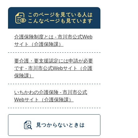
このページを見ている人は
こんなページも見ています
介護保険制度とは - 市川市公式Web
サイト（介護保険課）
要介護・要支援認定には申請が必要
です - 市川市公式Webサイト（介護
保険課）
いちかわの介護保険 - 市川市公式
Webサイト（介護保険課）
見つからないときは