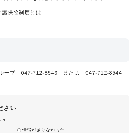
介護保険制度とは
47-712-8543 または 047-712-8544
ださい
か？
情報が足りなかった