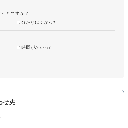
かったですか？
分かりにくかった
時間がかかった
わせ先
プ