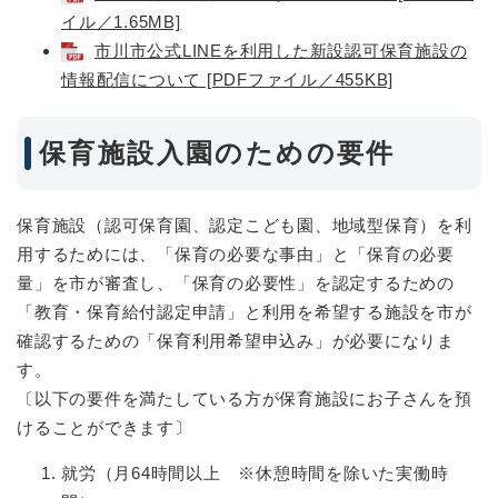
イル／1.65MB]
市川市公式LINEを利用した新設認可保育施設の
情報配信について [PDFファイル／455KB]
保育施設入園のための要件
保育施設（認可保育園、認定こども園、地域型保育）を利
用するためには、「保育の必要な事由」と「保育の必要
量」を市が審査し、「保育の必要性」を認定するための
「教育・保育給付認定申請」と利用を希望する施設を市が
確認するための「保育利用希望申込み」が必要になりま
す。
〔以下の要件を満たしている方が保育施設にお子さんを預
けることができます〕
就労（月64時間以上 ※休憩時間を除いた実働時