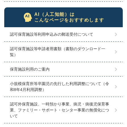
AI（人工知能）は
こんなページをおすすめします
認可保育施設等利用申込みの郵送受付について
認可保育施設等申請者用書類（書類のダウンロード一
覧）
保育施設利用のご案内
小規模保育所等卒園児の先行した利用調整について（令
和8年4月利用調整）
認可外保育施設、一時預かり事業、病児・病後児保育事
業、ファミリー・サポート・センター事業の無償化につ
いて