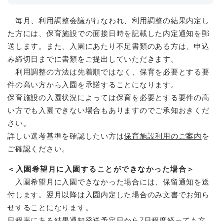
毎月、利用調整会議が行なわれ、利用調整の結果内定し
た方には、保育施設での面接日時を記載した内定通知を郵
送します。また、入園にあたり不足書類のある方は、申込
み締切日までに書類をご提出していただきます。
利用調整の方法は先着順ではなく、保育を必要とする要
件の高い方から入園を承諾することになります。
保育施設の入園状況によっては保育を必要とする要件の高
い方でも入園できない場合もありますのでご承知おきくだ
さい。
詳しい選考基準を確認したい方は
保育施設利用のご案内
を
ご確認ください。
＜入園希望月に入園することができなかった場合＞
入園希望月に入園できなかった場合には、保留通知を送
付します。翌月以降は入園内定した場合のみ文書でお知ら
せすることになります。
日程表にある結果通知発送予定日から7日程度経っても文