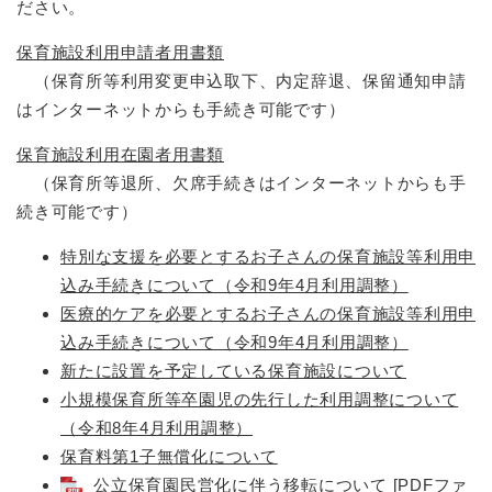
ださい。
保育施設利用申請者用書類
（保育所等利用変更申込取下、内定辞退、保留通知申請
はインターネットからも手続き可能です）
保育施設利用在園者用書類
（保育所等退所、欠席手続きはインターネットからも手
続き可能です）
特別な支援を必要とするお子さんの保育施設等利用申
込み手続きについて（令和9年4月利用調整）
医療的ケアを必要とするお子さんの保育施設等利用申
込み手続きについて（令和9年4月利用調整）
新たに設置を予定している保育施設について
小規模保育所等卒園児の先行した利用調整について
（令和8年4月利用調整）
保育料第1子無償化について
公立保育園民営化に伴う移転について [PDFファ