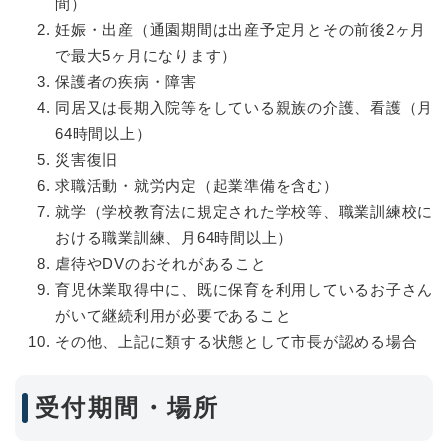
間）
妊娠・出産（通園期間は出産予定月とその前後2ヶ月
で最大5ヶ月になります）
保護者の疾病・障害
同居又は長期入院等をしている親族の介護、看護（月
64時間以上）
災害復旧
求職活動・就労内定（起業準備を含む）
就学（学校教育法に規定された学校等、職業訓練校に
おける職業訓練、月64時間以上）
虐待やDVのおそれがあること
育児休業取得中に、既に保育を利用しているお子さん
がいて継続利用が必要であること
その他、上記に類する状態として市長が認める場合
受付期間・場所