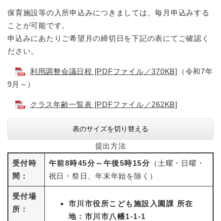
保育施設等の入所申込みにつきましては、毎月申込みする
ことが可能です。
申込みにあたりご希望月の締切日を下記の表にてご確認く
ださい。
利用調整会議日程 [PDFファイル／370KB]
（令和7年
9月～）
クラス年齢一覧表 [PDFファイル／262KB]
表のサイズを切り替える
提出方法
受付時
午前8時45分～午後5時15分
（土曜・日曜・
間：
祝日・祭日、年末年始を除く）
受付場
市川市役所こども施設入園課 所在
所：
地：市川市八幡1-1-1