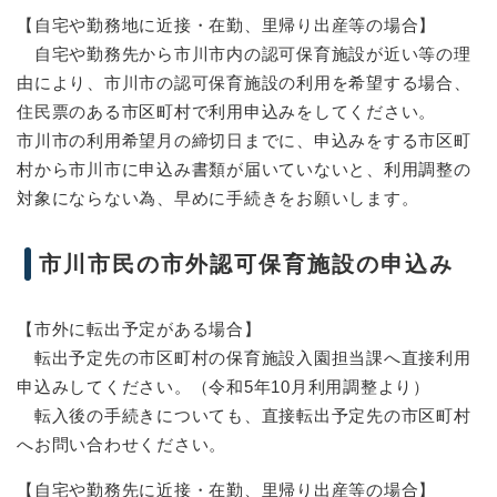
【自宅や勤務地に近接・在勤、里帰り出産等の場合】
自宅や勤務先から市川市内の認可保育施設が近い等の理
由により、市川市の認可保育施設の利用を希望する場合、
住民票のある市区町村で利用申込みをしてください。
市川市の利用希望月の締切日までに、申込みをする市区町
村から市川市に申込み書類が届いていないと、利用調整の
対象にならない為、早めに手続きをお願いします。
市川市民の市外認可保育施設の申込み
【市外に転出予定がある場合】
転出予定先の市区町村の保育施設入園担当課へ直接利用
申込みしてください。（令和5年10月利用調整より）
転入後の手続きについても、直接転出予定先の市区町村
へお問い合わせください。
【自宅や勤務先に近接・在勤、里帰り出産等の場合】