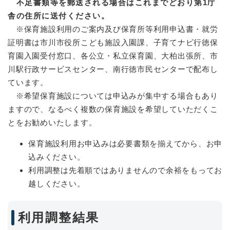
不足書類等を郵送される場合はこれまでどおり第1庁
舎の住所に送付ください。
※保育施設利用のご案内及び保育所等利用申込書・就労
証明書は市川市役所こども施設入園課、子育てナビ行徳保
育園入園受付窓口、各公立・私立保育園、大柏出張所、市
川駅行政サービスセンター、南行徳市民センターで配布し
ています。
※希望保育施設については申込みが集中する場合もあり
ますので、なるべく複数の保育施設を希望していただくこ
とをお勧めいたします。
保育施設利用お申込みは必要書類を揃えてから、お申
込みください。
利用調整は先着順ではありませんので余裕をもってお
越しください。
利用調整結果