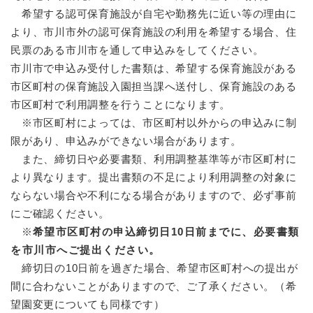
希望する認可保育施設が自宅や勤務先に近い等の理由に
より、市川市外の認可保育施設の利用を希望する場合、住
民票のある市川市を通して申込みをしてください。
市川市で申込み受付した書類は、希望する保育施設がある
市区町村の保育施設入園担当課へ送付し、保育施設のある
市区町村で利用調整を行うことになります。
※市区町村によっては、市区町村以外からの申込みに制
限があり、申込みができない場合があります。
また、締切日や必要書類、利用調整基準等が市区町村に
より異なります。提出書類の不足により利用調整の対象に
ならない場合や不利になる場合がありますので、必ず事前
にご確認ください。
※
希望市区町村の申込締切日10日前までに、必要書類
を市川市へご提出ください。
締切日の10日前を過ぎた場合、希望市区町村への提出が
間に合わないことがありますので、ご了承ください。（希
望園変更についても同様です）