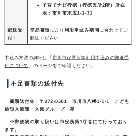
子育てナビ行徳（行徳支所2階）所在
地：市川市末広1-1-31
郵送受
簡易書留
により
利用申込み期間
に合わせてご
付：
郵送ください。
申込み方法の詳細は「
市川市保育所等利用申込みの郵送受
付について
」のページをご確認ください。
不足書類の送付先
書類送付先：〒272-8501 市川市八幡1-1-1 こども
施設入園課 入園グループ 宛
※郵便物の取り扱いは市役所第1庁舎にて行っており
ます。