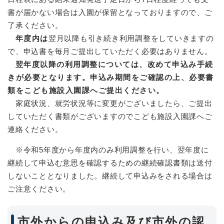
書が届かない場合は入園が保留となっておりますので、ご
了承ください。
年度内は
翌月以降も引き続き利用調整をしていきますの
で、申込書を毎月ご提出していただく必要はありません。
翌年度以降の利用調整については、改めて申込み手続
きが必要となります。申込み期間をご確認の上、必要書
類をこども施設入園課へご提出ください。
家庭状況、就労状況等に変更がございましたら、ご提出
していただく書類がございますのでこども施設入園課へご
連絡ください。
※令和5年度から年度内のみ利用調整を行い、翌年度に
継続して申込む意思を確認するための継続確認書類は送付
しないこととなりました。継続して申込みをされる場合は
ご注意ください。
市外からの申込み及び市外の認