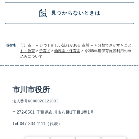
見つからないときは
市川市 － いつも新しい流れがある 市川 －
>
分類でさがす
>
こど
現在地
も・教育
>
子育て
>
幼稚園・保育園
>
令和8年度保育施設利用の申
込みについて
市川市役所
法人番号6000020122033
〒272-8501 千葉県市川市八幡1丁目1番1号
Tel:047-334-1111（代表）